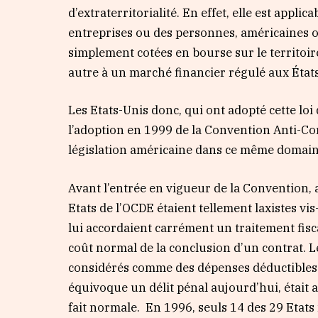
d’extraterritorialité. En effet, elle est appl
entreprises ou des personnes, américaines ou
simplement cotées en bourse sur le territoi
autre à un marché financier régulé aux État
Les Etats-Unis donc, qui ont adopté cette loi
l’adoption en 1999 de la Convention Anti-Cor
législation américaine dans ce même domain
Avant l’entrée en vigueur de la Convention, 
Etats de l’OCDE étaient tellement laxistes vis
lui accordaient carrément un traitement fisc
coût normal de la conclusion d’un contrat. L
considérés comme des dépenses déductibles d
équivoque un délit pénal aujourd’hui, était
fait normale. En 1996, seuls 14 des 29 Etat