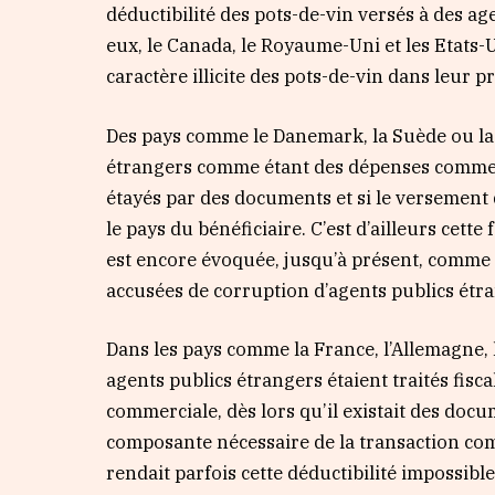
déductibilité des pots-de-vin versés à des ag
eux, le Canada, le Royaume-Uni et les Etats-U
caractère illicite des pots-de-vin dans leur 
Des pays comme le Danemark, la Suède ou la 
étrangers comme étant des dépenses commerc
étayés par des documents et si le versement 
le pays du bénéficiaire. C’est d’ailleurs cet
est encore évoquée, jusqu’à présent, comme 
accusées de corruption d’agents publics étr
Dans les pays comme la France, l’Allemagne, l
agents publics étrangers étaient traités fi
commerciale, dès lors qu’il existait des doc
composante nécessaire de la transaction com
rendait parfois cette déductibilité impossible