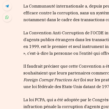
La Communauté internationale a, depuis peu, f
efficace contre la corruption, sans un systè
notamment dans le cadre des transactions c
La Convention Anti-Corruption de l’OCDE inti
d’agents publics étrangers dans les transac
en 1999, est le premier et seul instrument int
», c’est-à-dire la personne ou l’entité qui of
Il faudrait préciser que cette Convention a 
souhaitaient que leurs partenaires commercia
Foreign Corrupt Practices Act
(loi sur les pr
une loi fédérale des Etats-Unis datant de 197
La loi FCPA, qui a été adoptée par le Congrè
infraction pénale la corruption d’agents go