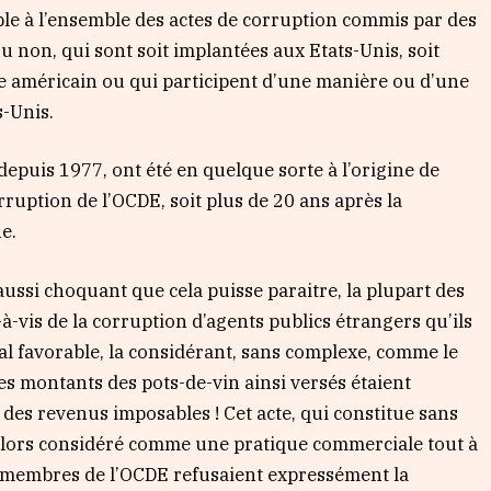
icable à l’ensemble des actes de corruption commis par des
 non, qui sont soit implantées aux Etats-Unis, soit
re américain ou qui participent d’une manière ou d’une
s-Unis.
 depuis 1977, ont été en quelque sorte à l’origine de
ruption de l’OCDE, soit plus de 20 ans après la
e.
aussi choquant que cela puisse paraitre, la plupart des
-à-vis de la corruption d’agents publics étrangers qu’ils
al favorable, la considérant, sans complexe, comme le
es montants des pots-de-vin ainsi versés étaient
es revenus imposables ! Cet acte, qui constitue sans
 alors considéré comme une pratique commerciale tout à
s membres de l’OCDE refusaient expressément la