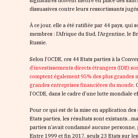
signataires doivent mettre en place des sanc
dissuasives contre leurs ressortissants jugé
À ce jour, elle a été ratifiée par 44 pays, qu
membres : l’Afrique du Sud, l’Argentine, le Bré
Russie.
Selon l’OCDE, ces 44 Etats parties à la Conv
d’investissements directs étrangers (IDE) so
comptent également 95% des plus grandes mul
grandes entreprises financières du monde.
l’OCDE, dans le cadre d’une lutte mondiale ef
Pour ce qui est de la mise en application des
Etats parties, les résultats sont existants…ma
parties n’avait condamné aucune personne, 
Entre 1999 et fin 2017, seuls 23 Etats sur le