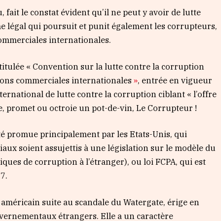
ait le constat évident qu’il ne peut y avoir de lutte
me légal qui poursuit et punit également les corrupteurs,
ommerciales internationales.
tulée « Convention sur la lutte contre la corruption
tions commerciales internationales
»
, entrée en vigueur
ernational de lutte contre la corruption ciblant « l’offre
fre, promet ou octroie un pot-de-vin, Le Corrupteur !
été promue principalement par les Etats-Unis, qui
ux soient assujettis à une législation sur le modèle du
atiques de corruption à l’étranger), ou loi FCPA, qui est
7.
s américain suite au scandale du Watergate, érige en
uvernementaux étrangers. Elle a un caractère