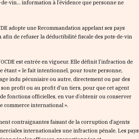
s-de-vin… information à l’évidence que personne ne
l’OCDE adopte une Recommandation appelant ses pays
afin de refuser la déductibilité fiscale des pots-de-vin
CDE est entrée en vigueur. Elle définit l’infraction de
étant « le fait intentionnel, pour toute personne,
tage indu pécuniaire ou autre, directement ou par des
 son profit ou au profit d’un tiers, pour que cet agent
 de fonctions officielles, en vue d’obtenir ou conserver
e commerce international ».
ent contraignantes faisant de la corruption d’agents
erciales internationales une infraction pénale. Les pays