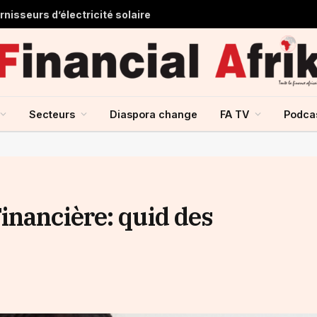
nisseurs d’électricité solaire
Secteurs
Diaspora change
FA TV
Podca
inancière: quid des