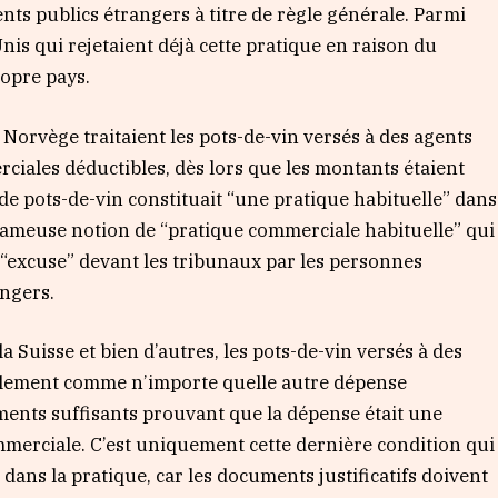
ents publics étrangers à titre de règle générale. Parmi
nis qui rejetaient déjà cette pratique en raison du
propre pays.
Norvège traitaient les pots-de-vin versés à des agents
iales déductibles, dès lors que les montants étaient
de pots-de-vin constituait “une pratique habituelle” dans
te fameuse notion de “pratique commerciale habituelle” qui
“excuse” devant les tribunaux par les personnes
angers.
a Suisse et bien d’autres, les pots-de-vin versés à des
scalement comme n’importe quelle autre dépense
uments suffisants prouvant que la dépense était une
merciale. C’est uniquement cette dernière condition qui
 dans la pratique, car les documents justificatifs doivent