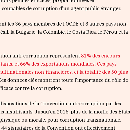
tions pénales efficaces, proportionnées et
s coupables de corruption d’un agent public étranger.
i sont les 36 pays membres de l’OCDE et 8 autres pays non-
sil, la Bulgarie, la Colombie, le Costa Rica, le Pérou et la
ention anti-corruption représentent
81% des encours
rtants, et 66% des exportations mondiales. Ces pays
tinationales non-financières, et la totalité des 50 plus
Ces données clés montrent toute l’importance du rôle de
ficace contre la corruption.
 dispositions de la Convention anti-corruption par les
is insuffisants. Jusqu’en 2016, plus de la moitié des Etat
physique ou morale, pour corruption transnationale.
s 44 signataires de la Convention ont effectivement