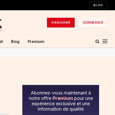
BLOG
S'ABONNER
CONNEXION
st
Blog
Premium
Abonnez-vous maintenant à
notre offre
Premium
pour une
expérience exclusive et une
information de qualité