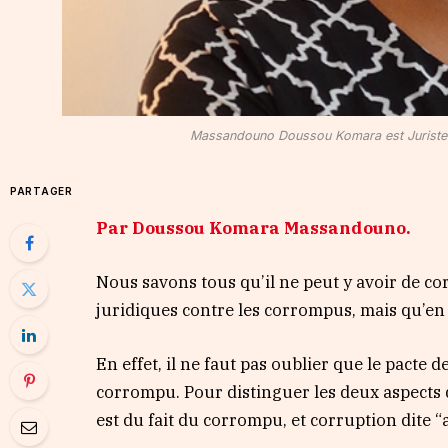
Massandouno Doussou Komara est Juriste spé
PARTAGER
Par Doussou Komara Massandouno.
Nous savons tous qu’il ne peut y avoir de cor
juridiques contre les corrompus, mais qu’en e
En effet, il ne faut pas oublier que le pacte d
corrompu. Pour distinguer les deux aspects de
est du fait du corrompu, et corruption dite “a