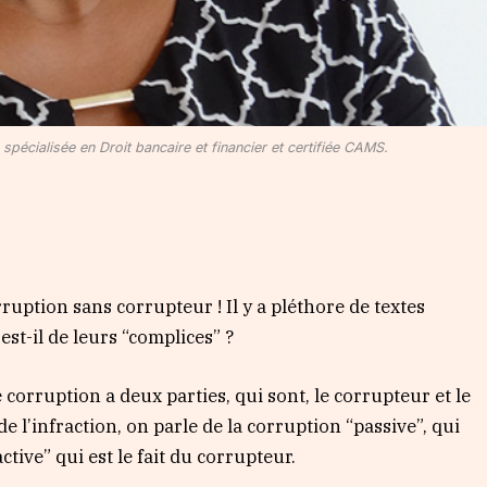
cialisée en Droit bancaire et financier et certifiée CAMS.
ruption sans corrupteur ! Il y a pléthore de textes
st-il de leurs “complices” ?
e corruption a deux parties, qui sont, le corrupteur et le
 l’infraction, on parle de la corruption “passive”, qui
ctive” qui est le fait du corrupteur.