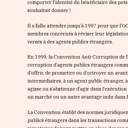
comporter l’identité du bénéficiaire des pot
souhaitait donner !
Il a fallu attendre jusqu’à 1997 pour que 
membres concernés à réviser leur législation 
versés à des agents publics étrangers.
En 1999, la Convention Anti-Corruption de l’O
corruption d’agents publics étrangers comme 
d’offrir, de promettre ou d’octroyer un avan
intermédiaires, à un agent public étranger, à
agisse ou s’abstienne d’agir dans l’exécution
un marché ou un autre avantage indu dans l
La Convention établit des normes juridiquem
publics étrangers dans les transactions comm