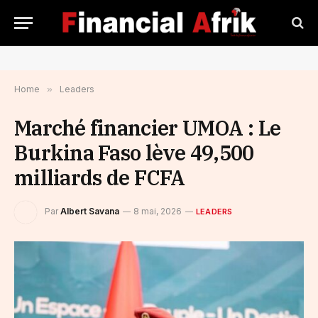
Home
»
Leaders
Marché financier UMOA : Le
Burkina Faso lève 49,500
milliards de FCFA
Par
Albert Savana
8 mai, 2026
LEADERS