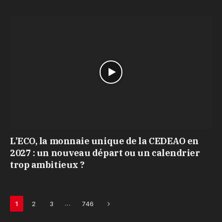
L’ECO, la monnaie unique de la CEDEAO en
2027 : un nouveau départ ou un calendrier
trop ambitieux ?
Next
…
1
2
3
746