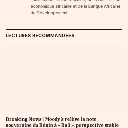
économique africaine et de la Banque Africaine
de Développement.
LECTURES RECOMMANDÉES
Breaking News | Moody’s relève la note
souveraine du Bénin à « Ba3 », perspective stable