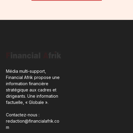
Média multi-support,
Financial Afrik propose une
information financière
stratégique aux cadres et
dirigeants. Une information
factuelle, « Globale ».
Contactez-nous :
redaction@financialafrik.co
m