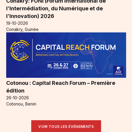
Conakry: FONI (Forum International de
l’Intermédiation, du Numérique et de
l’Innovation) 2026
19-10-2026
Conakry, Guinée
Cotonou : Capital Reach Forum – Première
édition
26-10-2026
Cotonou, Benin
VOIR TOUS LES ÉVÉNEMENTS