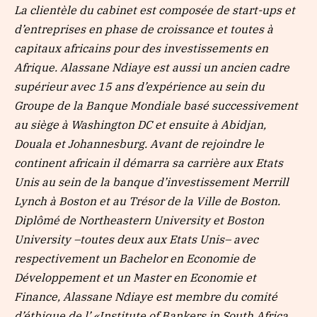
La clientèle du cabinet est composée de start-ups et
d’entreprises en phase de croissance et toutes à
capitaux africains pour des investissements en
Afrique. Alassane Ndiaye est aussi un ancien cadre
supérieur avec 15 ans d’expérience au sein du
Groupe de la Banque Mondiale basé successivement
au siège à Washington DC et ensuite à Abidjan,
Douala et Johannesburg. Avant de rejoindre le
continent africain il démarra sa carrière aux Etats
Unis au sein de la banque d’investissement Merrill
Lynch à Boston et au Trésor de la Ville de Boston.
Diplômé de Northeastern University et Boston
University –toutes deux aux Etats Unis– avec
respectivement un Bachelor en Economie de
Développement et un Master en Economie et
Finance, Alassane Ndiaye est membre du comité
d’éthique de l’ «Institute of Bankers in South Africa