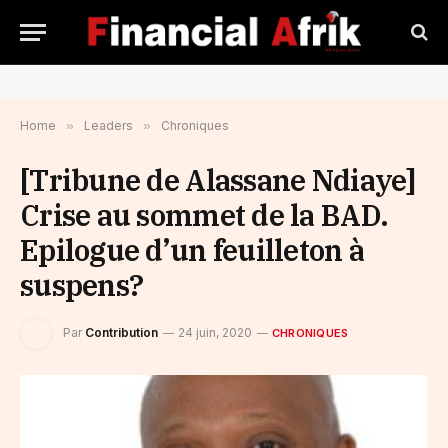
Home
»
Leaders
»
Chroniques
[Tribune de Alassane Ndiaye]
Crise au sommet de la BAD.
Epilogue d’un feuilleton à
suspens?
Par
Contribution
24 juin, 2020
CHRONIQUES