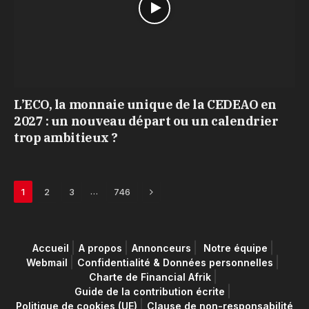
L’ECO, la monnaie unique de la CEDEAO en
2027 : un nouveau départ ou un calendrier
trop ambitieux ?
Next
…
1
2
3
746
Accueil
A propos
Annonceurs
Notre équipe
Webmail
Confidentialité & Données personnelles
Charte de Financial Afrik
Guide de la contribution écrite
Politique de cookies (UE)
Clause de non-responsabilité