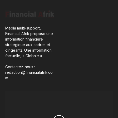
Média multi-support,
Financial Afrik propose une
information financière
stratégique aux cadres et
dirigeants. Une information
factuelle, « Globale ».
Contactez-nous :
redaction@financialafrik.co
m