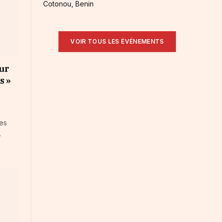
Cotonou, Benin
VOIR TOUS LES ÉVÉNEMENTS
our
s »
des
.