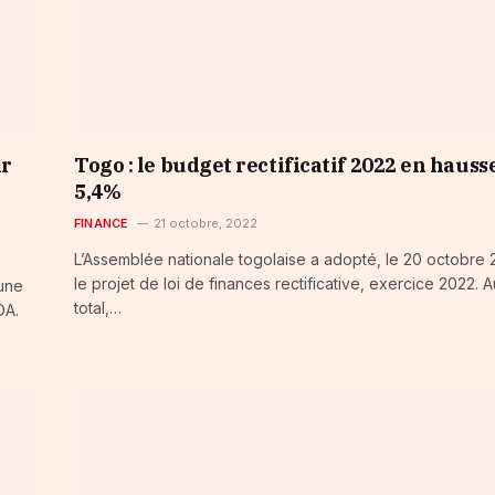
ir
Togo : le budget rectificatif 2022 en hauss
5,4%
FINANCE
21 octobre, 2022
L’Assemblée nationale togolaise a adopté, le 20 octobre 
le projet de loi de finances rectificative, exercice 2022. A
 une
total,…
OA.