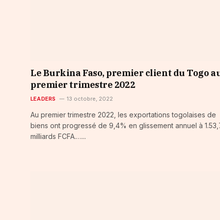
Le Burkina Faso, premier client du Togo a
premier trimestre 2022
LEADERS
13 octobre, 2022
Au premier trimestre 2022, les exportations togolaises de
biens ont progressé de 9,4% en glissement annuel à 1.53,
milliards FCFA.…...