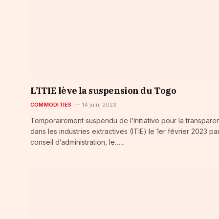
L’ITIE lève la suspension du Togo
COMMODITIES
14 juin, 2023
Temporairement suspendu de l’Initiative pour la transpare
dans les industries extractives (ITIE) le 1er février 2023 par
conseil d’administration, le…...