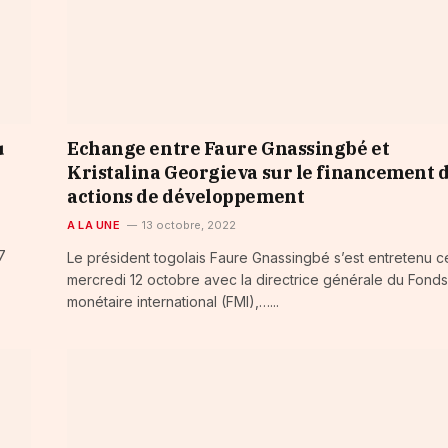
u
Echange entre Faure Gnassingbé et
Kristalina Georgieva sur le financement 
actions de développement
A LA UNE
13 octobre, 2022
7
Le président togolais Faure Gnassingbé s’est entretenu c
mercredi 12 octobre avec la directrice générale du Fonds
monétaire international (FMI),…...