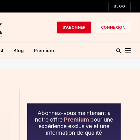
BLOG
S'ABONNER
CONNEXION
st
Blog
Premium
Abonnez-vous maintenant à
notre offre
Premium
pour une
expérience exclusive et une
information de qualité