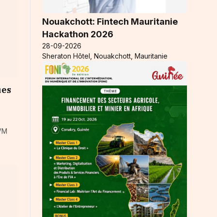
Nouakchott: Fintech Mauritanie
Hackathon 2026
28-09-2026
Sheraton Hôtel, Nouakchott, Mauritanie
ues
RVM