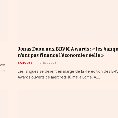
Jonas Daou aux BRVM Awards : « les banq
n’ont pas financé l’économie réelle »
BANQUES
10 mai, 2023
nce
 le
Les langues se délient en marge de la 4e édition des B
Awards ouverts ce mercredi 10 mai à Lomé. A…...