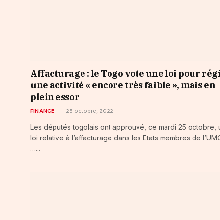
Affacturage : le Togo vote une loi pour rég
une activité « encore très faible », mais en
plein essor
FINANCE
25 octobre, 2022
Les députés togolais ont approuvé, ce mardi 25 octobre,
loi relative à l’affacturage dans les Etats membres de l’UM
…...