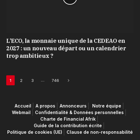
L’ECO, la monnaie unique de la CEDEAO en
2027 : un nouveau départ ou un calendrier
trop ambitieux ?
Next
…
1
2
3
746
Accueil
A propos
Annonceurs
Notre équipe
Webmail
Confidentialité & Données personnelles
Charte de Financial Afrik
Guide de la contribution écrite
Politique de cookies (UE)
Clause de non-responsabilité