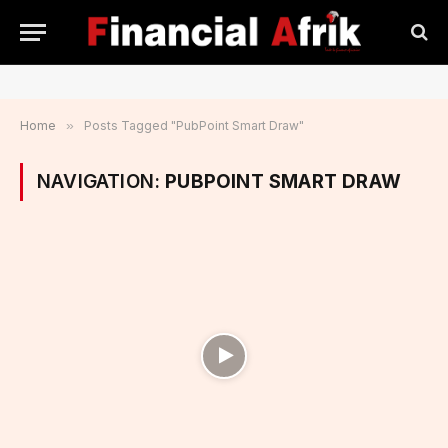
Home
»
Posts Tagged "PubPoint Smart Draw"
NAVIGATION:
PUBPOINT SMART DRAW