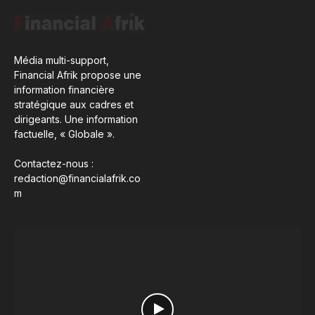
Média multi-support,
Financial Afrik propose une
information financière
stratégique aux cadres et
dirigeants. Une information
factuelle, « Globale ».
Contactez-nous :
redaction@financialafrik.co
m