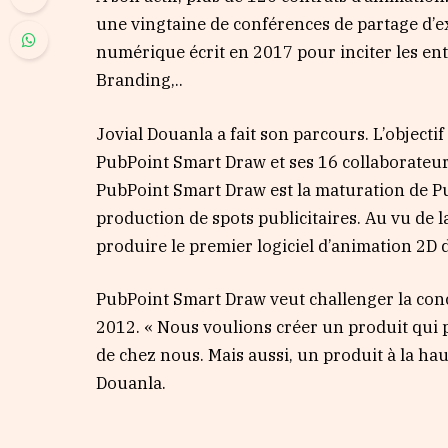
une vingtaine de conférences de partage d’e
numérique écrit en 2017 pour inciter les en
Branding,..
Jovial Douanla a fait son parcours. L’objectif
PubPoint Smart Draw et ses 16 collaborateur
PubPoint Smart Draw est la maturation de Pu
production de spots publicitaires. Au vu d
produire le premier logiciel d’animation 2D d’A
PubPoint Smart Draw veut challenger la con
2012. « Nous voulions créer un produit qui p
de chez nous. Mais aussi, un produit à la ha
Douanla.