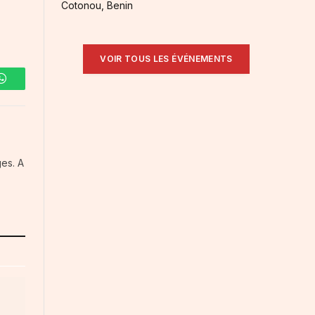
Cotonou, Benin
VOIR TOUS LES ÉVÉNEMENTS
WhatsApp
es. A