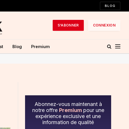
BLOG
S'ABONNER
CONNEXION
st
Blog
Premium
Abonnez-vous maintenant à
notre offre
Premium
pour une
expérience exclusive et une
information de qualité