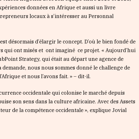
xpériences données en Afrique et aussi un livre
trepreneurs locaux à s’intéresser au Personnal
 est désormais d’élargir le concept. D’où le bien fondé de
s qui ont misés et ont imaginé ce projet. « Aujourd’hui
bPoint Strategy, qui était au départ une agence de
e la demande, nous nous sommes donné le challenge de
frique et nous l’avons fait. » – dit-il.
currence occidentale qui colonise le marché depuis
uise son sens dans la culture africaine. Avec des Assets
uteur de la compétence occidentale », explique Jovial