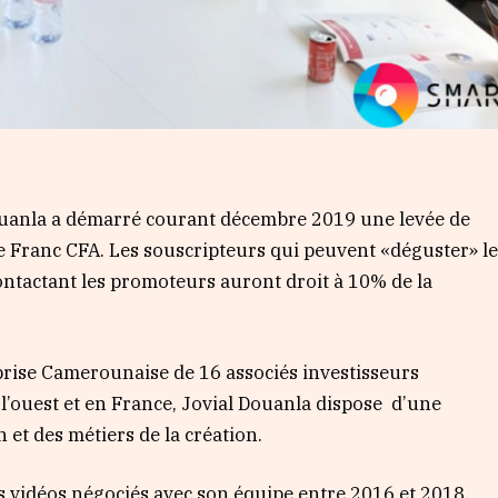
uanla a démarré courant décembre 2019 une levée de
de Franc CFA. Les souscripteurs qui peuvent «déguster» l
ontactant les promoteurs auront droit à 10% de la
prise Camerounaise de 16 associés investisseurs
 l’ouest et en France, Jovial Douanla dispose d’une
 et des métiers de la création.
ns vidéos négociés avec son équipe entre 2016 et 2018,