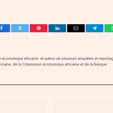
Facebook
Twitter
Pinterest
LinkedIn
Email
Telegram
e économique africaine et auteur de plusieurs enquêtes et reportag
fricaine, de la Commission économique africaine et de la Banque