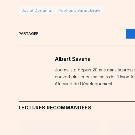
Jovial Douanla
PubPoint Smart Draw
PARTAGER:
Albert Savana
Journaliste depuis 20 ans dans la press
couvert plusieurs sommets de l’Union A
Africaine de Développement.
LECTURES RECOMMANDÉES