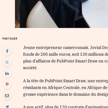
PARTAGER
Jeune entrepreneur camerounais, Jovial Do
fonds de 200 mille euros, soit 130 millions 
plan d’affaires de PubPoint Smart Draw en c
société.
A la tête de PubPoint Smart Draw, une entre
résidants en Afrique Centrale, en Afrique de
grosse expérience dans le domaine du design
A son actif, plus de 120 contrats d’animatio