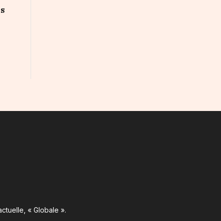
ns
ctuelle, « Globale ».