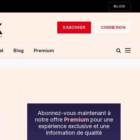
BLOG
S'ABONNER
CONNEXION
st
Blog
Premium
Abonnez-vous maintenant à
notre offre
Premium
pour une
expérience exclusive et une
information de qualité