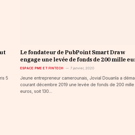
ut
Le fondateur de PubPoint Smart Draw
engage une levée de fonds de 200 mille eu
ESPACE PME ET FINTECH
7 janvier, 2020
ris 5
Jeune entrepreneur camerounais, Jovial Douanla a déma
courant décembre 2019 une levée de fonds de 200 mille
euros, soit 130…