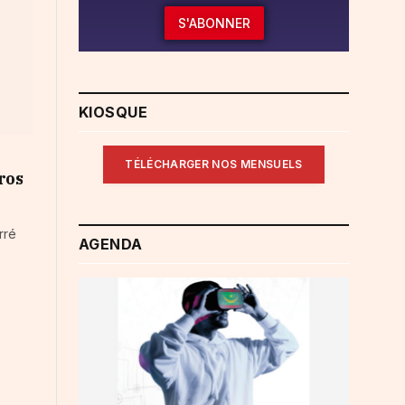
S'ABONNER
KIOSQUE
TÉLÉCHARGER NOS MENSUELS
ros
rré
AGENDA