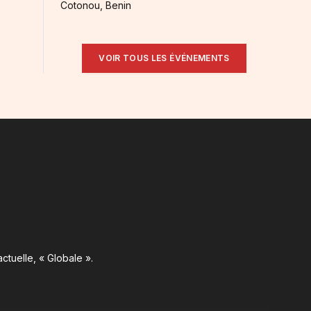
Cotonou, Benin
VOIR TOUS LES ÉVÉNEMENTS
ctuelle, « Globale ».