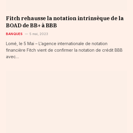
Fitch rehausse la notation intrinsèque de la
BOAD de BB+ à BBB
BANQUES
5 mai, 2023
Lomé, le 5 Mai – L’agence internationale de notation
financière Fitch vient de confirmer la notation de crédit BBB
avec…