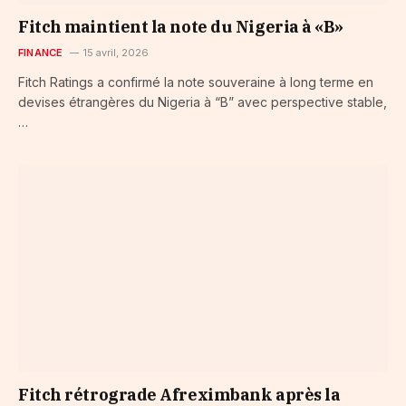
Fitch maintient la note du Nigeria à «B»
FINANCE
15 avril, 2026
Fitch Ratings a confirmé la note souveraine à long terme en
devises étrangères du Nigeria à “B” avec perspective stable,
…
Fitch rétrograde Afreximbank après la