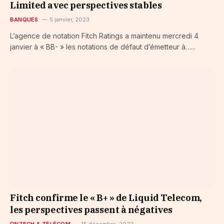
Limited avec perspectives stables
BANQUES
5 janvier, 2023
L’agence de notation Fitch Ratings a maintenu mercredi 4
janvier à « BB- » les notations de défaut d’émetteur à…...
Fitch confirme le « B+ » de Liquid Telecom,
les perspectives passent à négatives
FINTECH & TÉLÉCOM
15 décembre, 2022