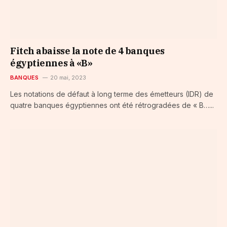
Fitch abaisse la note de 4 banques
égyptiennes à «B»
BANQUES
20 mai, 2023
Les notations de défaut à long terme des émetteurs (IDR) de
quatre banques égyptiennes ont été rétrogradées de « B…...