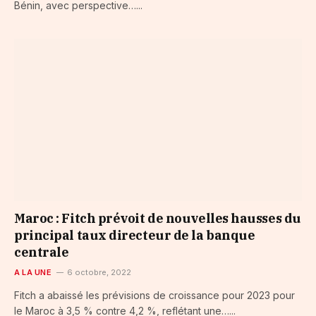
Bénin, avec perspective…...
Maroc : Fitch prévoit de nouvelles hausses du
principal taux directeur de la banque
centrale
A LA UNE
6 octobre, 2022
Fitch a abaissé les prévisions de croissance pour 2023 pour
le Maroc à 3,5 % contre 4,2 %, reflétant une…...