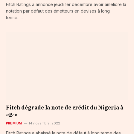
Fitch Ratings a annoncé jeudi 1er décembre avoir amélioré la
notation par défaut des émetteurs en devises à long
terme…...
Fitch dégrade la note de crédit du Nigeria à
«B-»
PREMIUM
14 novembre, 2022
Fitch Ratings a abaissé la note de défaut à long terme des