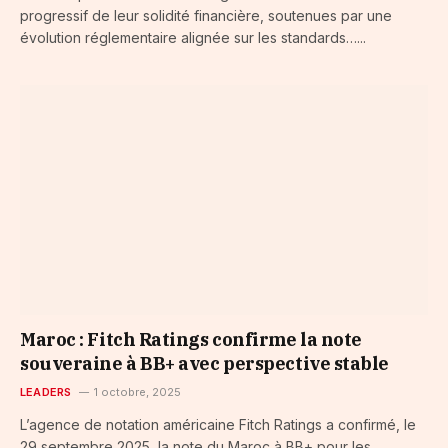
progressif de leur solidité financière, soutenues par une
évolution réglementaire alignée sur les standards…...
Maroc : Fitch Ratings confirme la note
souveraine à BB+ avec perspective stable
LEADERS
1 octobre, 2025
L’agence de notation américaine Fitch Ratings a confirmé, le
29 septembre 2025, la note du Maroc à BB+ pour les…...