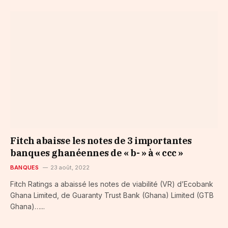
Fitch abaisse les notes de 3 importantes
banques ghanéennes de « b- » à « ccc »
BANQUES
23 août, 2022
Fitch Ratings a abaissé les notes de viabilité (VR) d’Ecobank
Ghana Limited, de Guaranty Trust Bank (Ghana) Limited (GTB
Ghana)…...