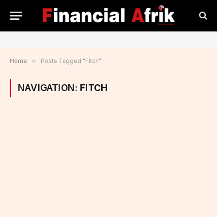
Home
»
Posts Tagged "Fitch"
NAVIGATION:
FITCH