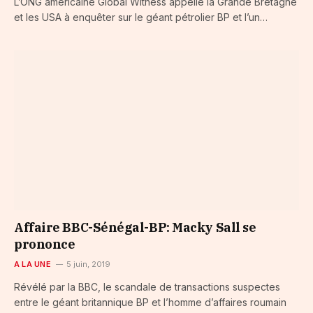
L’ONG américaine Global Witness appelle la Grande Bretagne
et les USA à enquêter sur le géant pétrolier BP et l’un…
Affaire BBC-Sénégal-BP: Macky Sall se
prononce
A LA UNE
5 juin, 2019
Révélé par la BBC, le scandale de transactions suspectes
entre le géant britannique BP et l’homme d’affaires roumain