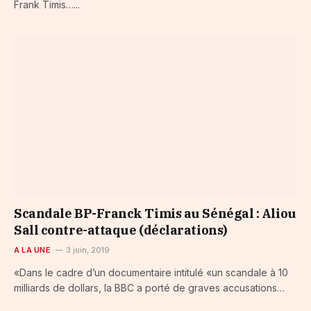
Frank Timis…...
Scandale BP-Franck Timis au Sénégal : Aliou
Sall contre-attaque (déclarations)
A LA UNE
3 juin, 2019
«Dans le cadre d’un documentaire intitulé «un scandale à 10
milliards de dollars, la BBC a porté de graves accusations…