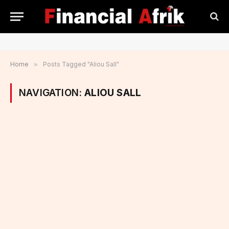
Home
»
Posts Tagged "Aliou Sall"
NAVIGATION:
ALIOU SALL