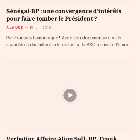
Sénégal-BP : une convergence d’intérêts
pour faire tomber le Président ?
A LA UNE
18 juin, 2019
Par François Lamontagne* Avec son documentaire « Un
scandale à dix milliards de dollars », la BBC a suscité l’émoi…
Verbatim: Affaire Aliou Sall- BP- Frank