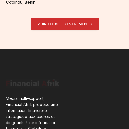
Cotonou, Benin
VOIR TOUS LES ÉVÉNEMENTS
Média multi-support,
Financial Afrik propose une
information financière
stratégique aux cadres et
dirigeants. Une information
factuelle, « Globale ».