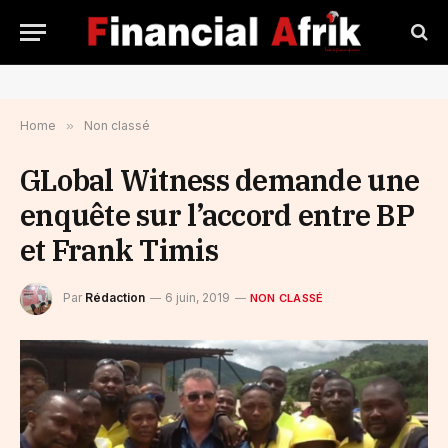
Home
»
Non classé
GLobal Witness demande une
enquête sur l’accord entre BP
et Frank Timis
Par
Rédaction
6 juin, 2019
NON CLASSÉ