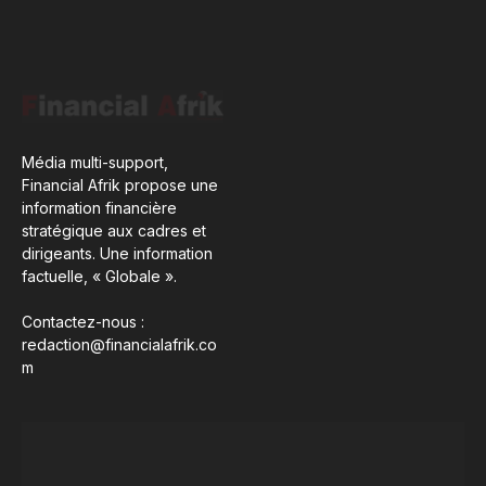
Média multi-support,
Financial Afrik propose une
information financière
stratégique aux cadres et
dirigeants. Une information
factuelle, « Globale ».
Contactez-nous :
redaction@financialafrik.co
m