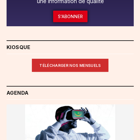
une information de qualité
S'ABONNER
KIOSQUE
TÉLÉCHARGER NOS MENSUELS
AGENDA