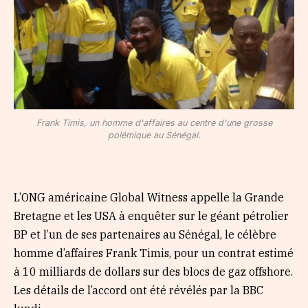
Frank Timis, un homme d'affaires au centre d'une grosse
polémique au Sénégal.
L’ONG américaine Global Witness appelle la Grande
Bretagne et les USA à enquêter sur le géant pétrolier
BP et l’un de ses partenaires au Sénégal, le célèbre
homme d’affaires Frank Timis, pour un contrat estimé
à 10 milliards de dollars sur des blocs de gaz offshore.
Les détails de l’accord ont été révélés par la BBC