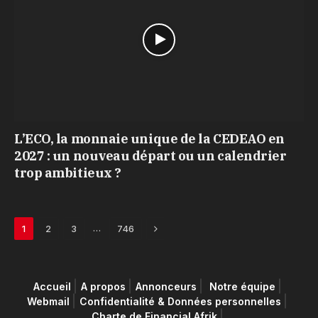
L’ECO, la monnaie unique de la CEDEAO en
2027 : un nouveau départ ou un calendrier
trop ambitieux ?
Next
…
1
2
3
746
Accueil
A propos
Annonceurs
Notre équipe
Webmail
Confidentialité & Données personnelles
Charte de Financial Afrik