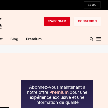
BLOG
S'ABONNER
CONNEXION
st
Blog
Premium
Abonnez-vous maintenant à
notre offre
Premium
pour une
expérience exclusive et une
information de qualité