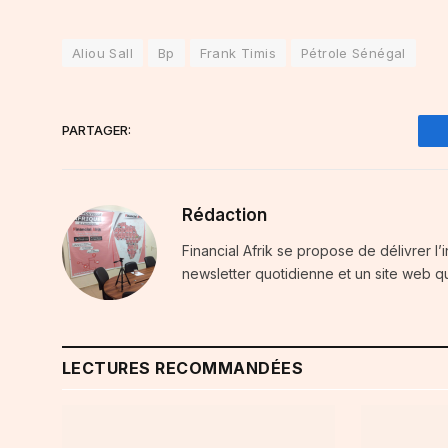
Aliou Sall
Bp
Frank Timis
Pétrole Sénégal
PARTAGER:
Rédaction
Financial Afrik se propose de délivrer l’
newsletter quotidienne et un site web qu
LECTURES RECOMMANDÉES