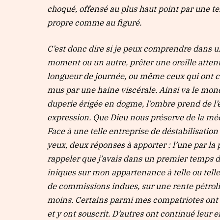
choqué, offensé au plus haut point par une te
propre comme au figuré.
C’est donc dire si je peux comprendre dans un
moment ou un autre, prêter une oreille atten
longueur de journée, ou même ceux qui ont ch
mus par une haine viscérale. Ainsi va le mond
duperie érigée en dogme, l’ombre prend de l’é
expression. Que Dieu nous préserve de la méc
Face à une telle entreprise de déstabilisation 
yeux, deux réponses à apporter : l’une par la p
rappeler que j’avais dans un premier temps d
iniques sur mon appartenance à telle ou telle
de commissions indues, sur une rente pétroliè
moins. Certains parmi mes compatriotes ont b
et y ont souscrit. D’autres ont continué leur 