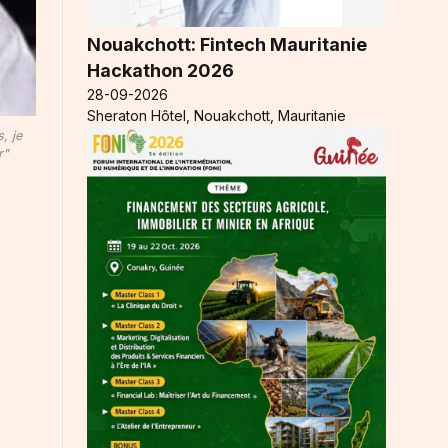
Nouakchott: Fintech Mauritanie
Hackathon 2026
28-09-2026
Sheraton Hôtel, Nouakchott, Mauritanie
, je
r"
l