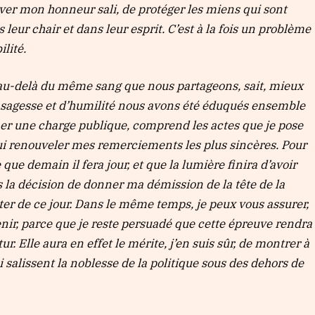
 laver mon honneur sali, de protéger les miens qui sont
eur chair et dans leur esprit. C’est à la fois un problème
lité.
 au-delà du même sang que nous partageons, sait, mieux
 sagesse et d’humilité nous avons été éduqués ensemble
er une charge publique, comprend les actes que je pose
ui renouveler mes remerciements les plus sincères. Pour
 que demain il fera jour, et que la lumière finira d’avoir
s la décision de donner ma démission de la tête de la
er de ce jour. Dans le même temps, je peux vous assurer,
nir, parce que je reste persuadé que cette épreuve rendra
. Elle aura en effet le mérite, j’en suis sûr, de montrer à
 salissent la noblesse de la politique sous des dehors de