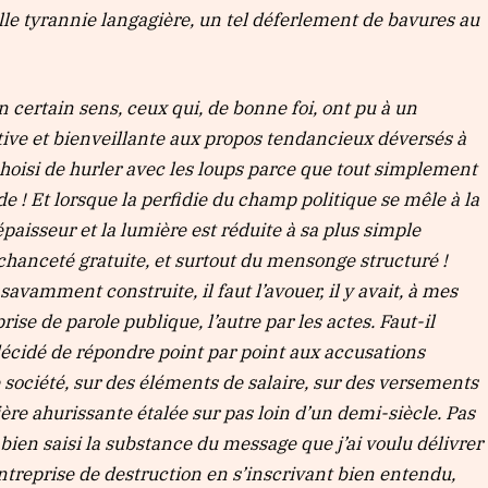
lle tyrannie langagière, un tel déferlement de bavures au
 certain sens, ceux qui, de bonne foi, ont pu à un
tive et bienveillante aux propos tendancieux déversés à
oisi de hurler avec les loups parce que tout simplement
e ! Et lorsque la perfidie du champ politique se mêle à la
paisseur et la lumière est réduite à sa plus simple
hanceté gratuite, et surtout du mensonge structuré !
savamment construite, il faut l’avouer, il y avait, à mes
rise de parole publique, l’autre par les actes. Faut-il
écidé de répondre point par point aux accusations
 société, sur des éléments de salaire, sur des versements
re ahurissante étalée sur pas loin d’un demi-siècle. Pas
ien saisi la substance du message que j’ai voulu délivrer
entreprise de destruction en s’inscrivant bien entendu,