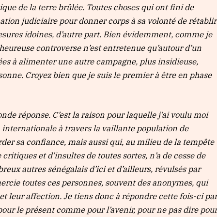
que de la terre brûlée. Toutes choses qui ont fini de
ation judiciaire pour donner corps à sa volonté de rétablir
 mesures idoines, d’autre part. Bien évidemment, comme je
malheureuse controverse n’est entretenue qu’autour d’un
ées à alimenter une autre campagne, plus insidieuse,
sonne. Croyez bien que je suis le premier à être en phase
conde réponse. C’est la raison pour laquelle j’ai voulu moi
 internationale à travers la vaillante population de
der sa confiance, mais aussi qui, au milieu de la tempête
critiques et d’insultes de toutes sortes, n’a de cesse de
eux autres sénégalais d’ici et d’ailleurs, révulsés par
remercie toutes ces personnes, souvent des anonymes, qui
 leur affection. Je tiens donc à répondre cette fois-ci pa
 pour le présent comme pour l’avenir, pour ne pas dire pou