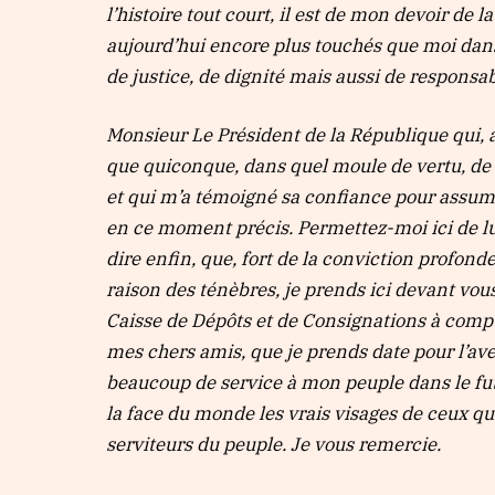
l’histoire tout court, il est de mon devoir de
aujourd’hui encore plus touchés que moi dans l
de justice, de dignité mais aussi de responsabi
Monsieur Le Président de la République qui,
que quiconque, dans quel moule de vertu, de
et qui m’a témoigné sa confiance pour assum
en ce moment précis. Permettez-moi ici de l
dire enfin, que, fort de la conviction profonde
raison des ténèbres, je prends ici devant vou
Caisse de Dépôts et de Consignations à compt
mes chers amis, que je prends date pour l’ave
beaucoup de service à mon peuple dans le futur
la face du monde les vrais visages de ceux qui
serviteurs du peuple. Je vous remercie.