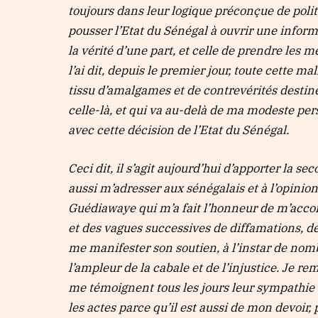
toujours dans leur logique préconçue de politi
pousser l’Etat du Sénégal à ouvrir une inform
la vérité d’une part, et celle de prendre les
l’ai dit, depuis le premier jour, toute cette 
tissu d’amalgames et de contrevérités destin
celle-là, et qui va au-delà de ma modeste per
avec cette décision de l’Etat du Sénégal.
Ceci dit, il s’agit aujourd’hui d’apporter la se
aussi m’adresser aux sénégalais et à l’opinion
Guédiawaye qui m’a fait l’honneur de m’accor
et des vagues successives de diffamations, de 
me manifester son soutien, à l’instar de nombr
l’ampleur de la cabale et de l’injustice. Je 
me témoignent tous les jours leur sympathie et
les actes parce qu’il est aussi de mon devoir,