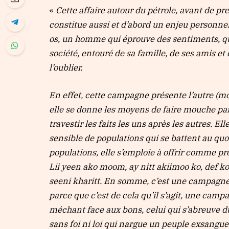
«
Cette affaire autour du pétrole, avant de pr
constitue aussi et d’abord un enjeu personnel
os, un homme qui éprouve des sentiments, qui 
société, entouré de sa famille, de ses amis
l’oublier.
En effet, cette campagne présente l’autre (m
elle se donne les moyens de faire mouche parce
travestir les faits les uns après les autres. 
sensible de populations qui se battent au quot
populations, elle s’emploie à offrir comme pr
Lii yeen ako moom, ay nitt akiimoo ko, def ko
seeni kharitt. En somme, c’est une campagne v
parce que c’est de cela qu’il s’agit, une cam
méchant face aux bons, celui qui s’abreuve d
sans foi ni loi qui nargue un peuple exsangue.