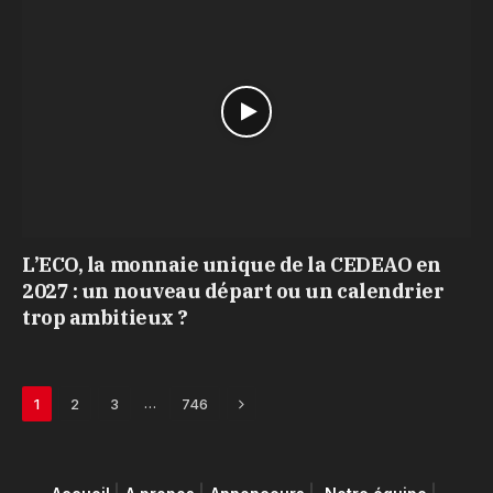
L’ECO, la monnaie unique de la CEDEAO en
2027 : un nouveau départ ou un calendrier
trop ambitieux ?
Next
…
1
2
3
746