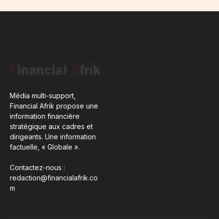
Média multi-support,
Financial Afrik propose une
information financière
stratégique aux cadres et
dirigeants. Une information
factuelle, « Globale ».
Contactez-nous :
redaction@financialafrik.co
m