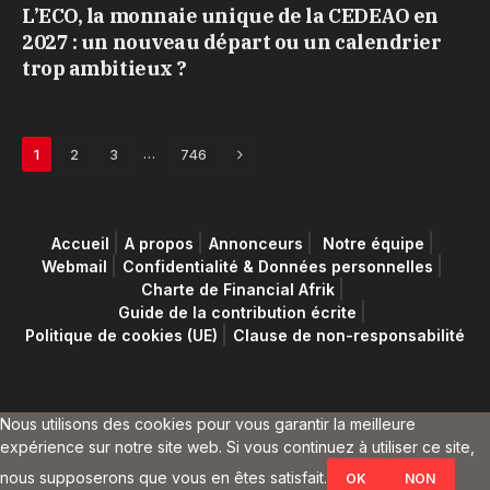
L’ECO, la monnaie unique de la CEDEAO en
2027 : un nouveau départ ou un calendrier
trop ambitieux ?
Next
…
1
2
3
746
Accueil
A propos
Annonceurs
Notre équipe
Webmail
Confidentialité & Données personnelles
Charte de Financial Afrik
Guide de la contribution écrite
Politique de cookies (UE)
Clause de non-responsabilité
Nous utilisons des cookies pour vous garantir la meilleure
expérience sur notre site web. Si vous continuez à utiliser ce site,
nous supposerons que vous en êtes satisfait.
OK
NON