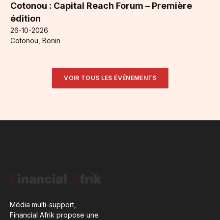
Cotonou : Capital Reach Forum – Première
édition
26-10-2026
Cotonou, Benin
VOIR TOUS LES ÉVÉNEMENTS
Média multi-support,
Financial Afrik propose une