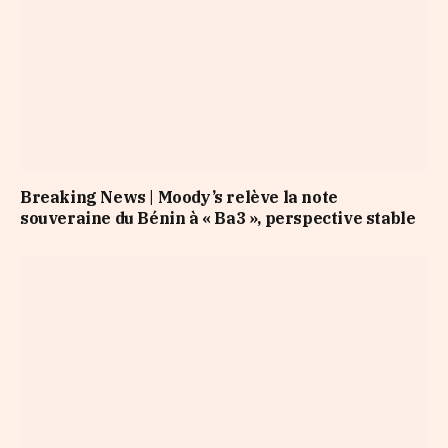
Breaking News | Moody’s relève la note
souveraine du Bénin à « Ba3 », perspective stable