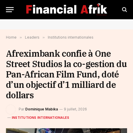
Home
»
Leaders
»
Institutions internationales
Afreximbank confie à One
Street Studios la co-gestion du
Pan-African Film Fund, doté
d’un objectif d’1 milliard de
dollars
Par
Dominique Mabika
9 juillet, 2026
INSTITUTIONS INTERNATIONALES