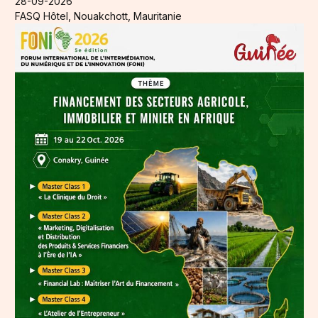
28-09-2026
FASQ Hôtel, Nouakchott, Mauritanie