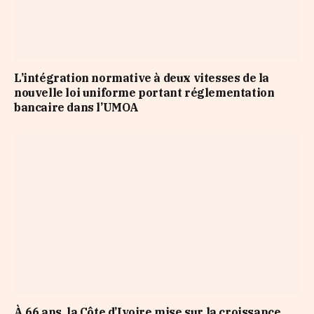
L’intégration normative à deux vitesses de la
nouvelle loi uniforme portant réglementation
bancaire dans l’UMOA
À 66 ans, la Côte d’Ivoire mise sur la croissance,