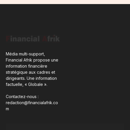
Média multi-support,
Financial Afrik propose une
information financière
stratégique aux cadres et
dirigeants. Une information
factuelle, « Globale ».
Contactez-nous :
redaction@financialafrik.co
m