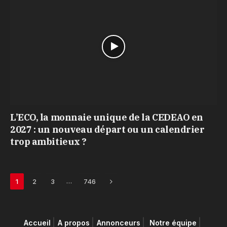
L’ECO, la monnaie unique de la CEDEAO en
2027 : un nouveau départ ou un calendrier
trop ambitieux ?
Next
…
1
2
3
746
Accueil
A propos
Annonceurs
Notre équipe