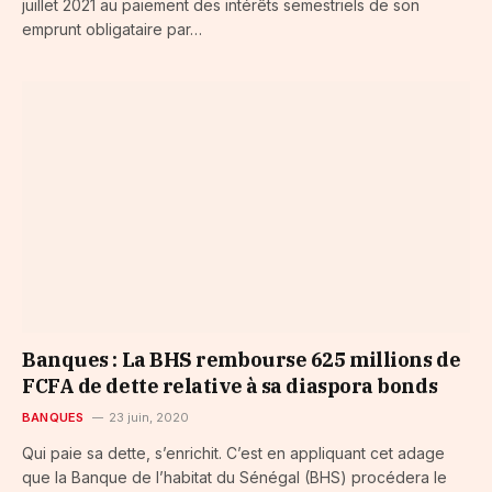
juillet 2021 au paiement des intérêts semestriels de son
emprunt obligataire par…
Banques : La BHS rembourse 625 millions de
FCFA de dette relative à sa diaspora bonds
BANQUES
23 juin, 2020
Qui paie sa dette, s’enrichit. C’est en appliquant cet adage
que la Banque de l’habitat du Sénégal (BHS) procédera le