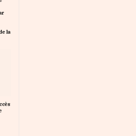
e
ar
de la
ccès
e