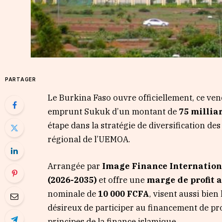
PARTAGER
Le Burkina Faso ouvre officiellement, ce ven
emprunt Sukuk d’un montant de
75 millia
étape dans la stratégie de diversification de
régional de l’UEMOA.
Arrangée par
Image Finance Internation
(2026-2035)
et offre une
marge de profit 
nominale de
10 000 FCFA
, visent aussi bien
désireux de participer au financement de pr
principes de la finance islamique.