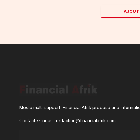
AJOUT
Média multi-support, Financial Afrik propose une informatio
Contactez-nous : redaction@financialafrik.com