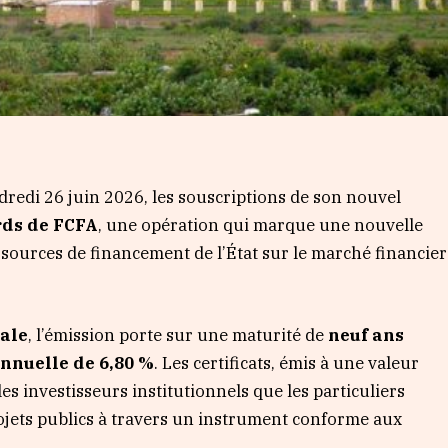
dredi 26 juin 2026, les souscriptions de son nouvel
rds de FCFA
, une opération qui marque une nouvelle
s sources de financement de l’État sur le marché financier
ale
, l’émission porte sur une maturité de
neuf ans
annuelle de 6,80 %
. Les certificats, émis à une valeur
 les investisseurs institutionnels que les particuliers
ojets publics à travers un instrument conforme aux