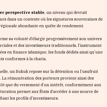
ec perspective stable
, un niveau qui devrait
seurs dans un contexte où les signatures souveraines de
régionale abondante en quête de rendement.
me sa volonté d’élargir progressivement son univers
iales et des investisseurs traditionnels, l’instrument
sées en finance islamique, les fonds dédiés ainsi qu’une
ts conformes à la charia.
lle, un Sukuk repose sur la détention ou l’usufruit
s. La rémunération des porteurs provient ainsi des
tôt que du versement d’un intérêt, conformément aux
ucturation permet aux États d’accéder à une source de
ant les profils d’investisseurs.