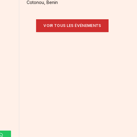
Cotonou, Benin
VOIR TOUS LES ÉVÉNEMENTS