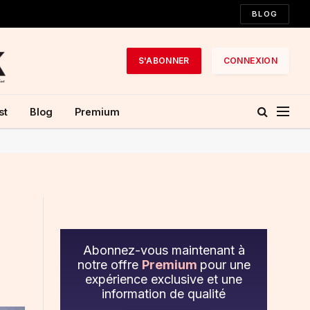
BLOG
S'ABONNER
CONNEXION
st
Blog
Premium
Abonnez-vous maintenant à
notre offre
Premium
pour une
expérience exclusive et une
information de qualité