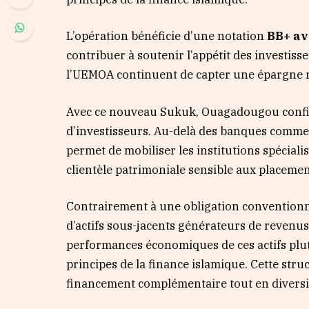
L’opération bénéficie d’une notation
BB+ av
contribuer à soutenir l’appétit des investis
l’UEMOA continuent de capter une épargne 
Avec ce nouveau Sukuk, Ouagadougou confir
d’investisseurs. Au-delà des banques commerc
permet de mobiliser les institutions spéciali
clientèle patrimoniale sensible aux placemen
Contrairement à une obligation conventionne
d’actifs sous-jacents générateurs de revenu
performances économiques de ces actifs plu
principes de la finance islamique. Cette str
financement complémentaire tout en diversifi