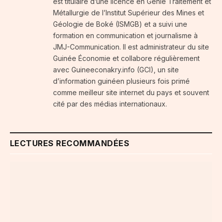
est titulaire d’une licence en Génie Traitement et
Métallurgie de l’Institut Supérieur des Mines et
Géologie de Boké (ISMGB) et a suivi une
formation en communication et journalisme à
JMJ-Communication. Il est administrateur du site
Guinée Économie et collabore régulièrement
avec Guineeconakry.info (GCI), un site
d’information guinéen plusieurs fois primé
comme meilleur site internet du pays et souvent
cité par des médias internationaux.
LECTURES RECOMMANDÉES