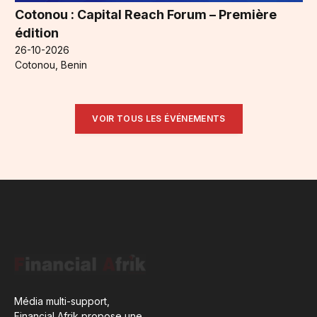
Cotonou : Capital Reach Forum – Première
édition
26-10-2026
Cotonou, Benin
VOIR TOUS LES ÉVÉNEMENTS
Média multi-support,
Financial Afrik propose une