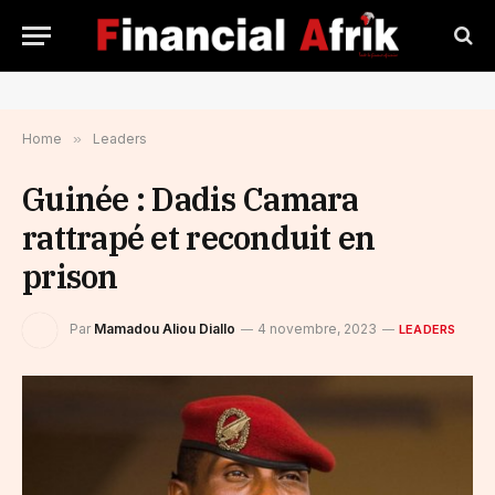
Home
»
Leaders
Guinée : Dadis Camara
rattrapé et reconduit en
prison
Par
Mamadou Aliou Diallo
4 novembre, 2023
LEADERS