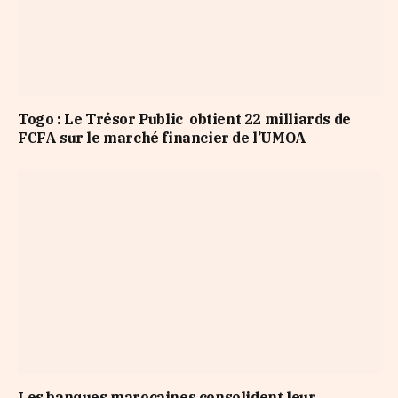
Togo : Le Trésor Public obtient 22 milliards de
FCFA sur le marché financier de l’UMOA
Les banques marocaines consolident leur