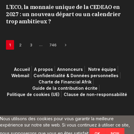
L’ECO, la monnaie unique de la CEDEAO en
2027 : un nouveau départ ou un calendrier
trop ambitieux ?
Next
…
1
2
3
746
Accueil
A propos
Annonceurs
Notre équipe
Webmail
Confidentialité & Données personnelles
Charte de Financial Afrik
Guide de la contribution écrite
Politique de cookies (UE)
Clause de non-responsabilité
Nous utilisons des cookies pour vous garantir la meilleure
expérience sur notre site web. Si vous continuez à utiliser ce site,
nous supposerons que vous en êtes satisfait.
OK
NON