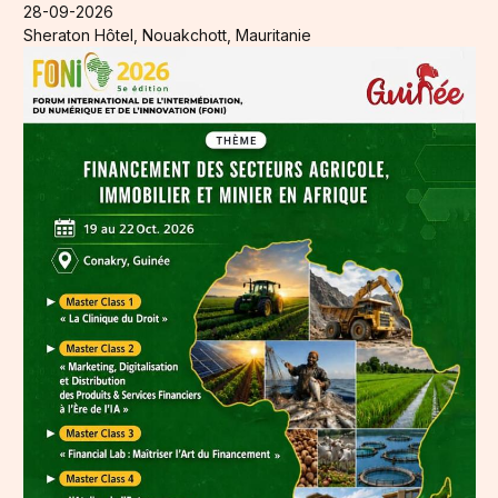
28-09-2026
Sheraton Hôtel, Nouakchott, Mauritanie