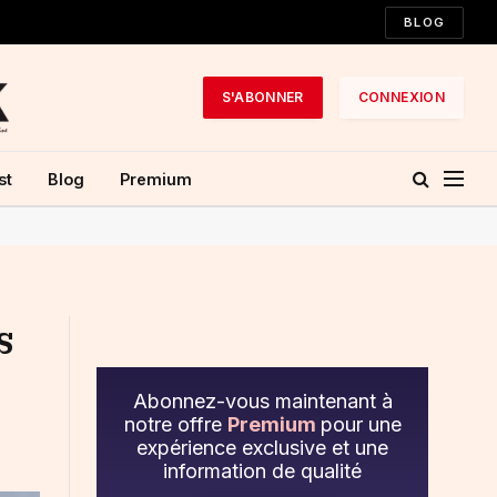
BLOG
S'ABONNER
CONNEXION
st
Blog
Premium
s
Abonnez-vous maintenant à
notre offre
Premium
pour une
expérience exclusive et une
information de qualité