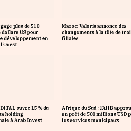
gage plus de 510
Maroc: Valoris annonce des
e dollars US pour
changements à la tête de troi
le développement en
filiales
 l’Ouest
KDITAL ouvre 15 % du
Afrique du Sud : l’AIIB appro
sa holding
un prêt de 500 millions USD 
nale à Arab Invest
les services municipaux