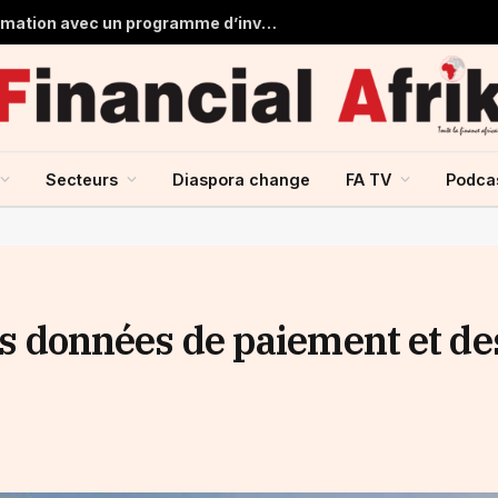
Saham Bank accélère sa transformation avec un programme d’investissement de 500 MDH en 2026
Secteurs
Diaspora change
FA TV
Podca
des données de paiement et de