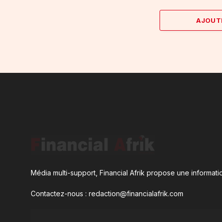
AJOUT
Média multi-support, Financial Afrik propose une informatio
Contactez-nous : redaction@financialafrik.com