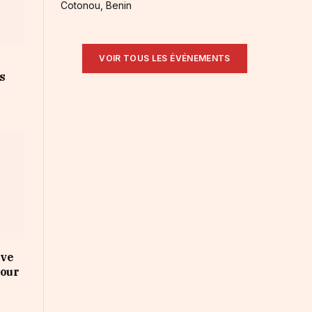
Cotonou, Benin
VOIR TOUS LES ÉVÉNEMENTS
s
uve
pour