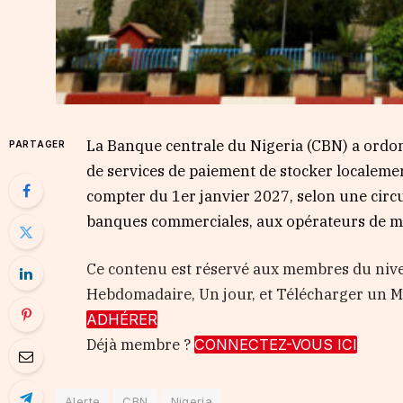
La Banque centrale du Nigeria (CBN) a ordon
PARTAGER
de services de paiement de stocker localeme
compter du 1er janvier 2027, selon une circu
banques commerciales, aux opérateurs de mo
Ce contenu est réservé aux membres du nive
Hebdomadaire, Un jour, et Télécharger un
ADHÉRER
Déjà membre ?
CONNECTEZ-VOUS ICI
Alerte
CBN
Nigeria