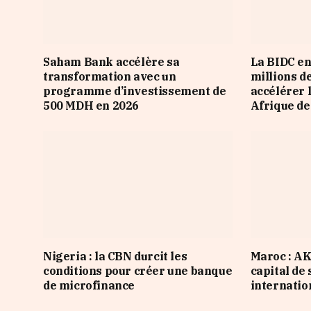
Saham Bank accélère sa
La BIDC en
transformation avec un
millions d
programme d’investissement de
accélérer 
500 MDH en 2026
Afrique de
Nigeria : la CBN durcit les
Maroc : A
conditions pour créer une banque
capital de 
de microfinance
internatio