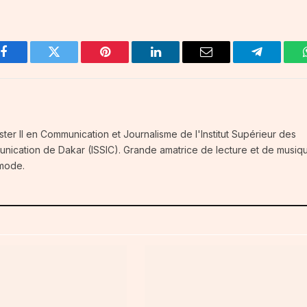
Facebook
Twitter
Pinterest
LinkedIn
Email
Telegram
ster II en Communication et Journalisme de l'Institut Supérieur des
unication de Dakar (ISSIC). Grande amatrice de lecture et de musiq
 mode.