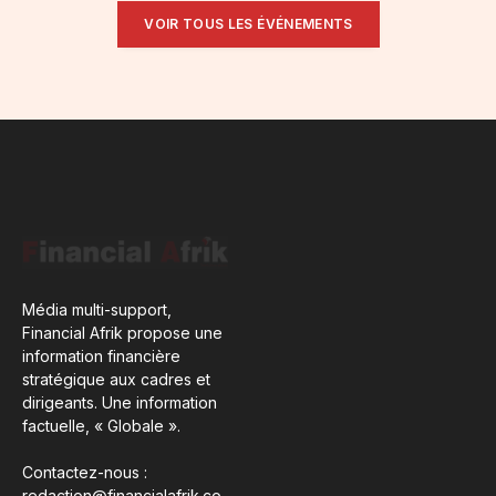
VOIR TOUS LES ÉVÉNEMENTS
Média multi-support,
Financial Afrik propose une
information financière
stratégique aux cadres et
dirigeants. Une information
factuelle, « Globale ».
Contactez-nous :
redaction@financialafrik.co