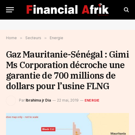
Home
»
Secteurs
»
Energie
Gaz Mauritanie-Sénégal : Gimi
Ms Corporation décroche une
garantie de 700 millions de
dollars pour l’usine FLNG
Par
Ibrahima jr Dia
22 mai, 2019
ENERGIE