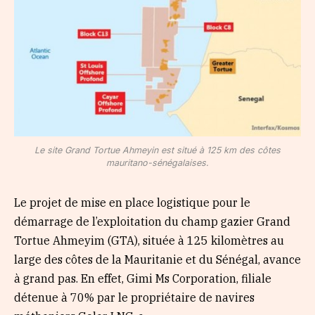
Le site Grand Tortue Ahmeyin est situé à 125 km des côtes
mauritano-sénégalaises.
Le projet de mise en place logistique pour le
démarrage de l’exploitation du champ gazier Grand
Tortue Ahmeyim (GTA), située à 125 kilomètres au
large des côtes de la Mauritanie et du Sénégal, avance
à grand pas. En effet, Gimi Ms Corporation, filiale
détenue à 70% par le propriétaire de navires