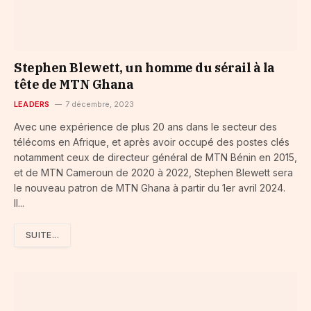
Stephen Blewett, un homme du sérail à la
tête de MTN Ghana
LEADERS
7 décembre, 2023
Avec une expérience de plus 20 ans dans le secteur des
télécoms en Afrique, et après avoir occupé des postes clés
notamment ceux de directeur général de MTN Bénin en 2015,
et de MTN Cameroun de 2020 à 2022, Stephen Blewett sera
le nouveau patron de MTN Ghana à partir du 1er avril 2024.
Il...
SUITE...