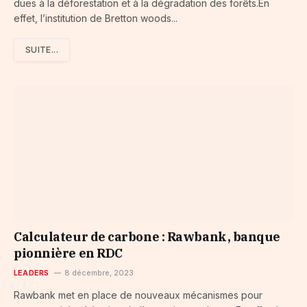
dues à la déforestation et à la dégradation des forêts.En
effet, l’institution de Bretton woods...
SUITE...
Calculateur de carbone : Rawbank, banque
pionnière en RDC
LEADERS
8 décembre, 2023
Rawbank met en place de nouveaux mécanismes pour