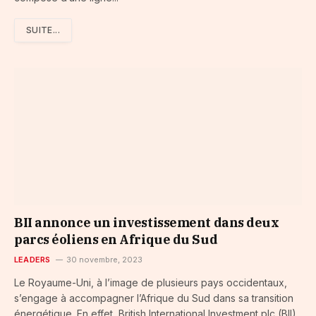
SUITE...
BII annonce un investissement dans deux
parcs éoliens en Afrique du Sud
LEADERS
30 novembre, 2023
Le Royaume-Uni, à l’image de plusieurs pays occidentaux,
s’engage à accompagner l’Afrique du Sud dans sa transition
énergétique. En effet, British International Investment plc (BII),