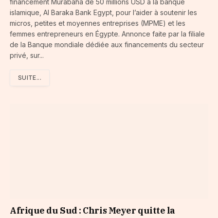
financement Murabaha de 50 millions USD à la banque
islamique, Al Baraka Bank Egypt, pour l’aider à soutenir les
micros, petites et moyennes entreprises (MPME) et les
femmes entrepreneurs en Égypte. Annonce faite par la filiale
de la Banque mondiale dédiée aux financements du secteur
privé, sur...
SUITE...
Afrique du Sud : Chris Meyer quitte la