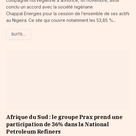
compagnie norvégienne a annoncé, fin novembre, avoir
conclu un accord avec la société nigériane
Chappal Energies pour la cession de l’ensemble de ses actifs
au Nigeira. Ce site qui couvre notamment les 53,85 %...
SUITE...
Afrique du Sud : le groupe Prax prend une
participation de 36% dans la National
Petroleum Refiners