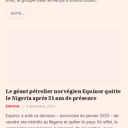
effet, le groupe basé au Kenya a obtenu toutes...
SUITE...
Le géant pétrolier norvégien Equinor quitte
le Nigeria après 31 ans de présence
ENERGIE
4 décembre, 2023
Equinor a acté sa décision – annoncée en janvier 2023 – de
vendre ses intérêts au Nigeria et quitter le pays. En effet, la