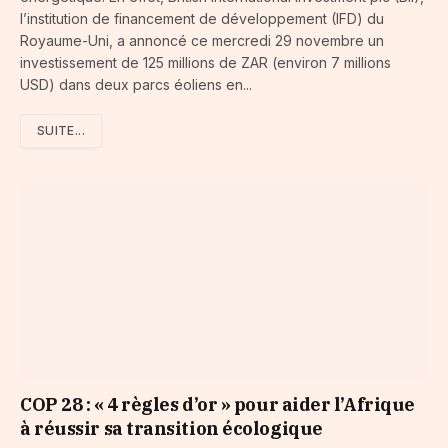
l’institution de financement de développement (IFD) du
Royaume-Uni, a annoncé ce mercredi 29 novembre un
investissement de 125 millions de ZAR (environ 7 millions
USD) dans deux parcs éoliens en...
SUITE...
COP 28 : « 4 règles d’or » pour aider l’Afrique
à réussir sa transition écologique