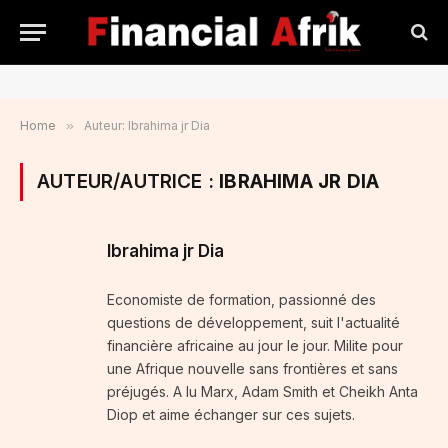
Home
»
Auteur: Ibrahima jr Dia
AUTEUR/AUTRICE :
IBRAHIMA JR DIA
Ibrahima jr Dia
Economiste de formation, passionné des
questions de développement, suit l'actualité
financière africaine au jour le jour. Milite pour
une Afrique nouvelle sans frontières et sans
préjugés. A lu Marx, Adam Smith et Cheikh Anta
Diop et aime échanger sur ces sujets.