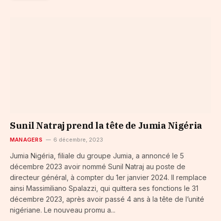
Sunil Natraj prend la tête de Jumia Nigéria
MANAGERS
6 décembre, 2023
Jumia Nigéria, filiale du groupe Jumia, a annoncé le 5
décembre 2023 avoir nommé Sunil Natraj au poste de
directeur général, à compter du 1er janvier 2024. Il remplace
ainsi Massimiliano Spalazzi, qui quittera ses fonctions le 31
décembre 2023, après avoir passé 4 ans à la tête de l’unité
nigériane. Le nouveau promu a...