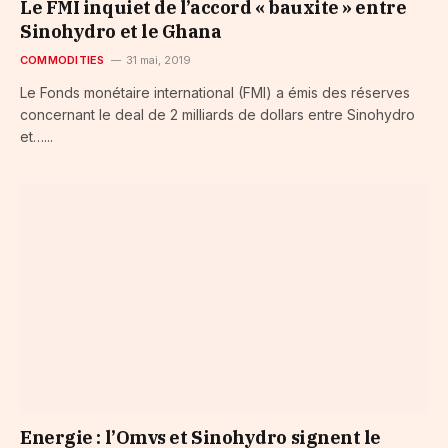
Le FMI inquiet de l’accord « bauxite » entre
Sinohydro et le Ghana
COMMODITIES
31 mai, 2019
Le Fonds monétaire international (FMI) a émis des réserves
concernant le deal de 2 milliards de dollars entre Sinohydro
et…...
Energie : l’Omvs et Sinohydro signent le