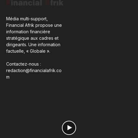
Média multi-support,
Financial Afrik propose une
information financière
stratégique aux cadres et
dirigeants. Une information
factuelle, « Globale ».
Contactez-nous :
redaction@financialafrik.co
m