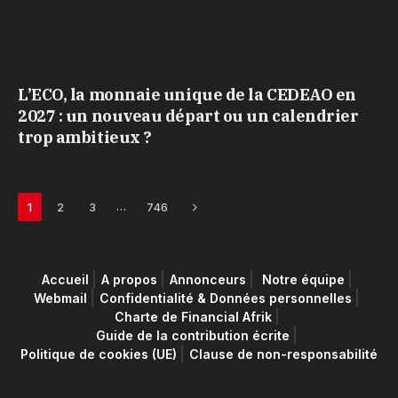
L’ECO, la monnaie unique de la CEDEAO en
2027 : un nouveau départ ou un calendrier
trop ambitieux ?
Next
…
1
2
3
746
Accueil
A propos
Annonceurs
Notre équipe
Webmail
Confidentialité & Données personnelles
Charte de Financial Afrik
Guide de la contribution écrite
Politique de cookies (UE)
Clause de non-responsabilité