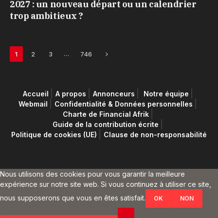
2027 : un nouveau départ ou un calendrier
trop ambitieux ?
Next
…
1
2
3
746
Accueil
A propos
Annonceurs
Notre équipe
Webmail
Confidentialité & Données personnelles
Charte de Financial Afrik
Guide de la contribution écrite
Politique de cookies (UE)
Clause de non-responsabilité
Nous utilisons des cookies pour vous garantir la meilleure
expérience sur notre site web. Si vous continuez à utiliser ce site,
nous supposerons que vous en êtes satisfait.
OK
NON