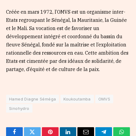
Créée en mars 1972, l’OMVS est un organisme inter-
Etats regroupant le Sénégal, la Mauritanie, la Guinée
et le Mali. Sa vocation est de favoriser un
développement intégré et coordonné du bassin du
fleuve Sénégal, fondé sur la maîtrise et l’exploitation
rationnelle des ressources en eau. Cette ambition des
Etats est cimentée par des idéaux de solidarité, de
partage, d’équité et de culture de la paix.
Hamed Diagne Séméga
Koukoutamba
OMVS
Sinohydro