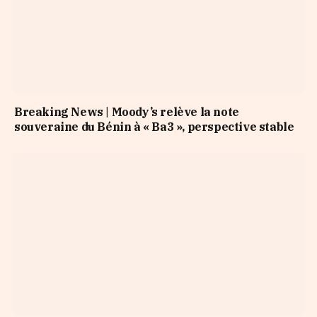
Breaking News | Moody’s relève la note
souveraine du Bénin à « Ba3 », perspective stable