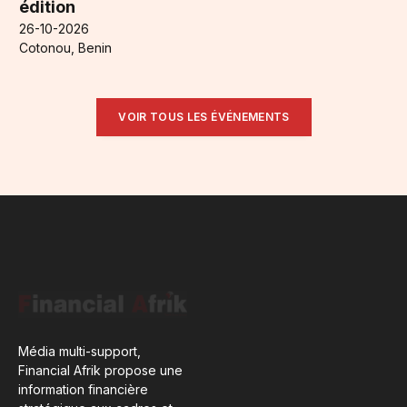
édition
26-10-2026
Cotonou, Benin
VOIR TOUS LES ÉVÉNEMENTS
Média multi-support,
Financial Afrik propose une
information financière