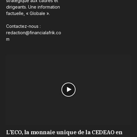
stratégique aux cadres et
dirigeants. Une information
factuelle, « Globale ».
Contactez-nous :
redaction@financialafrik.co
m
L’ECO, la monnaie unique de la CEDEAO en