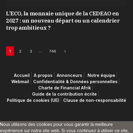
L’ECO, la monnaie unique de la CEDEAO en
2027 : un nouveau départ ou un calendrier
trop ambitieux ?
Next
…
1
2
3
746
Accueil
A propos
Annonceurs
Notre équipe
Webmail
Confidentialité & Données personnelles
Charte de Financial Afrik
Guide de la contribution écrite
Politique de cookies (UE)
Clause de non-responsabilité
Nous utilisons des cookies pour vous garantir la meilleure
expérience sur notre site web. Si vous continuez à utiliser ce site,