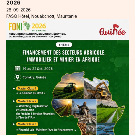
2026
28-09-2026
FASQ Hôtel, Nouakchott, Mauritanie