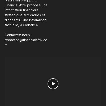
Média multi-support,
Financial Afrik propose une
information financière
stratégique aux cadres et
dirigeants. Une information
factuelle, « Globale ».
Contactez-nous :
redaction@financialafrik.co
m