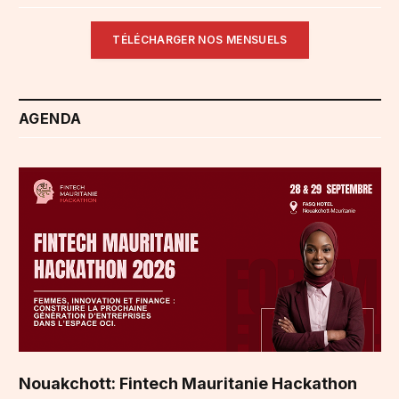
TÉLÉCHARGER NOS MENSUELS
AGENDA
Nouakchott: Fintech Mauritanie Hackathon