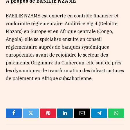
À propos de BASILIE NZAME
BASILIE NZAME est experte en contrôle financier et
conformité réglementaire. Auditrice Big 4 (Deloitte,
Mazars) en Europe et en Afrique centrale (Congo,
Angola), elle se spécialise ensuite en conseil
réglementaire auprès de banques systémiques
européennes avant de rejoindre le secteur des
paiements. Originaire du Cameroun, elle suit de près
les dynamiques de transformation des infrastructures
de paiement en Afrique subsaharienne.
Facebook
Twitter
Pinterest
LinkedIn
Email
Telegram
Whats