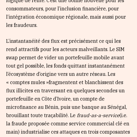
logique de rente. C’est une bonne nouvelle pour les
consommateurs, pour l’inclusion financière, pour
l’intégration économique régionale, mais aussi pour
les fraudeurs.
L’instantanéité des flux est précisément ce qui les
rend attractifs pour les acteurs malveillants. Le SIM
swap permet de vider un portefeuille mobile avant
tout gel possible, les fonds quittant instantanément
l’écosystème d’origine vers un autre réseau. Les
« comptes mules »fragmentent et blanchissent des
flux illicites en traversant en quelques secondes un
portefeuille en Côte d’Ivoire, un compte de
microfinance au Bénin, puis une banque au Sénégal,
brouillant toute traçabilité. Le
fraud-as-a-service
(i.e.
la fraude proposée comme service commercial clé en
main) industrialise ces attaques en trois composantes