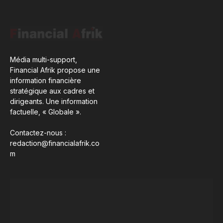
Média multi-support,
Financial Afrik propose une
information financière
stratégique aux cadres et
dirigeants. Une information
factuelle, « Globale ».
Contactez-nous :
redaction@financialafrik.co
m