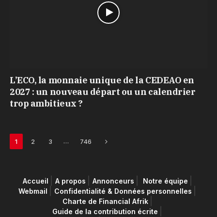
L’ECO, la monnaie unique de la CEDEAO en
2027 : un nouveau départ ou un calendrier
trop ambitieux ?
Next
…
1
2
3
746
Accueil
A propos
Annonceurs
Notre équipe
Webmail
Confidentialité & Données personnelles
Charte de Financial Afrik
Guide de la contribution écrite