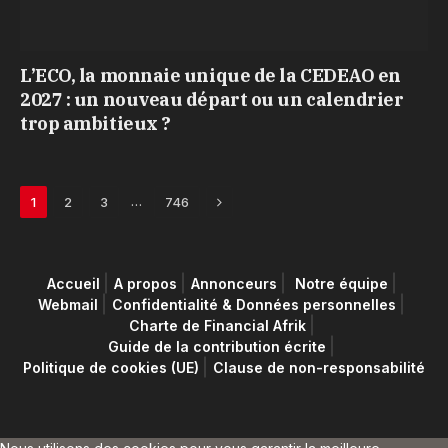
L’ECO, la monnaie unique de la CEDEAO en
2027 : un nouveau départ ou un calendrier
trop ambitieux ?
Next
…
1
2
3
746
Accueil
A propos
Annonceurs
Notre équipe
Webmail
Confidentialité & Données personnelles
Charte de Financial Afrik
Guide de la contribution écrite
Politique de cookies (UE)
Clause de non-responsabilité