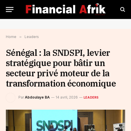
Home
»
Leaders
Sénégal : la SNDSPI, levier
stratégique pour bâtir un
secteur privé moteur de la
transformation économique
Par
Abdoulaye BA
14 avril, 2026
LEADERS