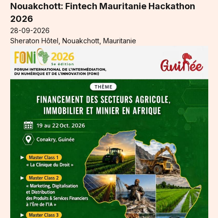
Nouakchott: Fintech Mauritanie Hackathon
2026
28-09-2026
Sheraton Hôtel, Nouakchott, Mauritanie