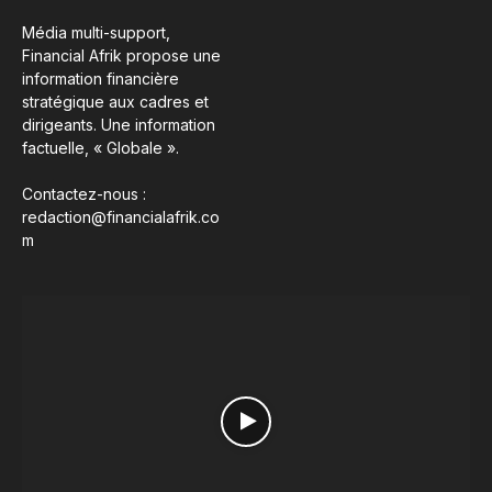
Média multi-support,
Financial Afrik propose une
information financière
stratégique aux cadres et
dirigeants. Une information
factuelle, « Globale ».
Contactez-nous :
redaction@financialafrik.co
m