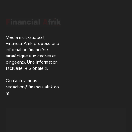
Média multi-support,
Financial Afrik propose une
information financière
stratégique aux cadres et
dirigeants. Une information
factuelle, « Globale ».
Contactez-nous :
redaction@financialafrik.co
m