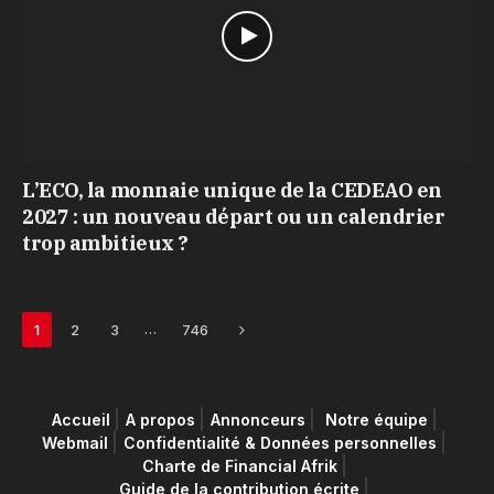
L’ECO, la monnaie unique de la CEDEAO en
2027 : un nouveau départ ou un calendrier
trop ambitieux ?
Next
…
1
2
3
746
Accueil
A propos
Annonceurs
Notre équipe
Webmail
Confidentialité & Données personnelles
Charte de Financial Afrik
Guide de la contribution écrite