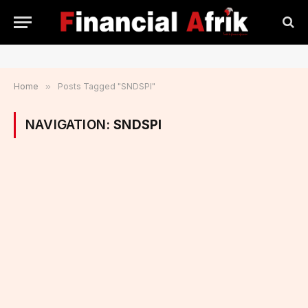
Home
»
Posts Tagged "SNDSPI"
NAVIGATION:
SNDSPI