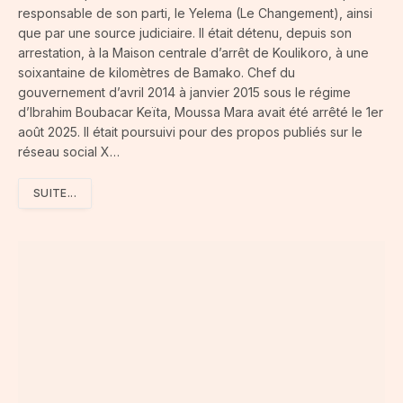
responsable de son parti, le Yelema (Le Changement), ainsi
que par une source judiciaire. Il était détenu, depuis son
arrestation, à la Maison centrale d’arrêt de Koulikoro, à une
soixantaine de kilomètres de Bamako. Chef du
gouvernement d’avril 2014 à janvier 2015 sous le régime
d’Ibrahim Boubacar Keïta, Moussa Mara avait été arrêté le 1er
août 2025. Il était poursuivi pour des propos publiés sur le
réseau social X…
SUITE...