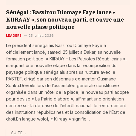
Sénégal : Bassirou Diomaye Faye lance «
KIIRAAY », son nouveau parti, et ouvre une
nouvelle phase politique
LEADERS
25 juillet, 2026
Le président sénégalais Bassirou Diomaye Faye a
officiellement lancé, samedi 25 juillet à Dakar, sa nouvelle
formation politique, « KIIRAAY – Les Patriotes Républicains »,
marquant une nouvelle étape dans la recomposition du
paysage politique sénégalais après sa rupture avec le
PASTEF, dirigé par son désormais ex-mentor Ousmane
Sonko.Dévoilé lors de l’assemblée générale constitutive
organisée dans un hôtel de la place, le nouveau parti adopte
pour devise « La Patrie d’abord », affirmant une orientation
centrée sur la défense de l’intérêt national, le renforcement
des institutions républicaines et la consolidation de l’État de
droit.En langue wolof, « Kiiraay » signifie…
SUITE...