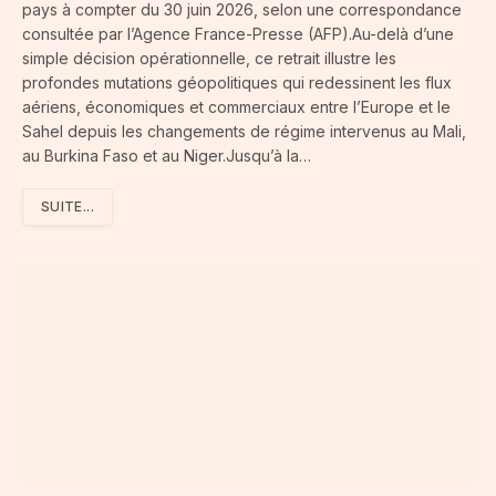
pays à compter du 30 juin 2026, selon une correspondance
consultée par l’Agence France-Presse (AFP).Au-delà d’une
simple décision opérationnelle, ce retrait illustre les
profondes mutations géopolitiques qui redessinent les flux
aériens, économiques et commerciaux entre l’Europe et le
Sahel depuis les changements de régime intervenus au Mali,
au Burkina Faso et au Niger.Jusqu’à la…
SUITE...