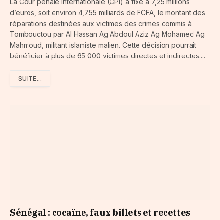
La Cour pénale internationale (CPI) a fixé à 7,25 millions
d’euros, soit environ 4,755 milliards de FCFA, le montant des
réparations destinées aux victimes des crimes commis à
Tombouctou par Al Hassan Ag Abdoul Aziz Ag Mohamed Ag
Mahmoud, militant islamiste malien. Cette décision pourrait
bénéficier à plus de 65 000 victimes directes et indirectes....
SUITE...
Sénégal : cocaïne, faux billets et recettes