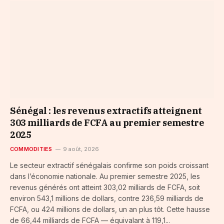
Sénégal : les revenus extractifs atteignent
303 milliards de FCFA au premier semestre
2025
COMMODITIES
9 août, 2026
Le secteur extractif sénégalais confirme son poids croissant
dans l’économie nationale. Au premier semestre 2025, les
revenus générés ont atteint 303,02 milliards de FCFA, soit
environ 543,1 millions de dollars, contre 236,59 milliards de
FCFA, ou 424 millions de dollars, un an plus tôt. Cette hausse
de 66,44 milliards de FCFA — équivalant à 119,1...