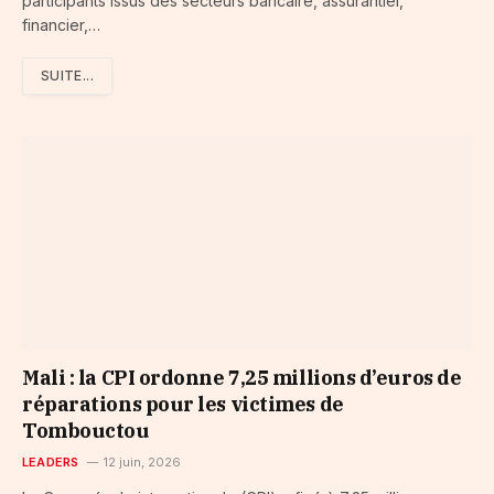
participants issus des secteurs bancaire, assurantiel,
financier,…
SUITE...
Mali : la CPI ordonne 7,25 millions d’euros de
réparations pour les victimes de
Tombouctou
LEADERS
12 juin, 2026