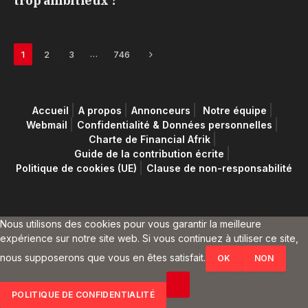
trop ambitieux ?
Next
…
1
2
3
746
Accueil
A propos
Annonceurs
Notre équipe
Webmail
Confidentialité & Données personnelles
Charte de Financial Afrik
Guide de la contribution écrite
Politique de cookies (UE)
Clause de non-responsabilité
Nous utilisons des cookies pour vous garantir la meilleure
expérience sur notre site web. Si vous continuez à utiliser ce site,
nous supposerons que vous en êtes satisfait.
OK
NON
POLITIQUE DE CONFIDENTIALITÉ