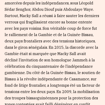
amorcées depuis les indépendances, sous Léopold
Sédar Senghor, Abdou Diouf puis Abdoulaye Waye.
Surtout, Macky Sall a réussi à faire sauter les derniers
verrous qui fragilisaient encore sa bonne entente
avec les pays voisins. Son véritable coup de force fut
le ralliement de la Gambie et de la Guinée-Bissau,
deux pays frontaliers avec des tensions historiques,
dans le giron sénégalais. En 2015, la discorde avec la
Gambie était si marquée que Macky Sall avait
décliné l’invitation de son homologue Jammeh à la
célébration du cinquantenaire de l’indépendance
gambienne. Du côté de la Guinée-Bissau, le soutien de
Bissau à la révolte indépendante de Casamance, sur
fond de litige frontalier, a longtemps été un facteur de
tensions entre les deux pays. En 2009, la mobilisation
des troupes bissaoguinéennes pour la protection des
zones contestées avait failli dégénérer en conflit