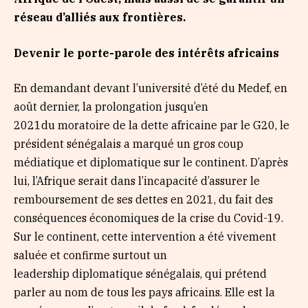
r
é
seau d
’
alli
é
s aux fronti
è
res.
Devenir le porte-parole des int
é
r
ê
ts africains
En demandant devant l’université d’été du Medef, en
août dernier, la prolongation jusqu’en
2021du moratoire de la dette africaine par le G20, le
président sénégalais a marqué un gros coup
médiatique et diplomatique sur le continent. D’après
lui, l’Afrique serait dans l’incapacité d’assurer le
remboursement de ses dettes en 2021, du fait des
conséquences économiques de la crise du Covid-19.
Sur le continent, cette intervention a été vivement
saluée et confirme surtout un
leadership diplomatique sénégalais, qui prétend
parler au nom de tous les pays africains. Elle est la