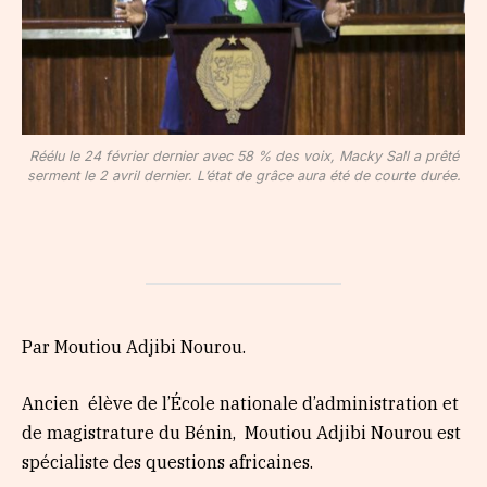
Réélu le 24 février dernier avec 58 % des voix, Macky Sall a prêté
serment le 2 avril dernier. L’état de grâce aura été de courte durée.
​​​Par Moutiou Adjibi Nourou.
Ancien élève de l’École nationale d’administration et
de magistrature du Bénin, Moutiou Adjibi Nourou est
spécialiste des questions africaines.