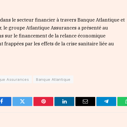
ns le secteur financier à travers Banque Atlantique et
r, le groupe Atlantique Assurances a présenté au
s sur le financement de la relance économique
rappées par les effets de la crise sanitaire liée au
ique Assurances
Banque Atlantique
Facebook
Twitter
Pinterest
LinkedIn
Email
Telegram