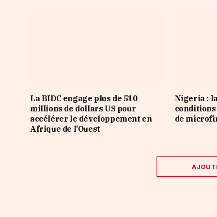
La BIDC engage plus de 510
Nigeria : l
millions de dollars US pour
conditions
accélérer le développement en
de microf
Afrique de l’Ouest
AJOUT