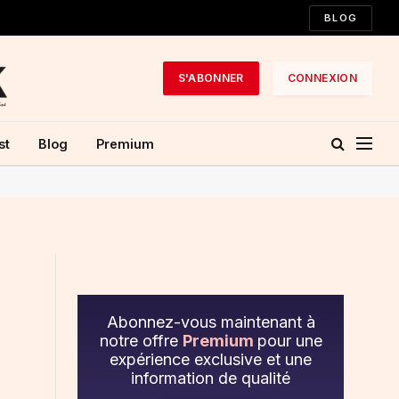
BLOG
S'ABONNER
CONNEXION
st
Blog
Premium
Abonnez-vous maintenant à
notre offre
Premium
pour une
expérience exclusive et une
information de qualité