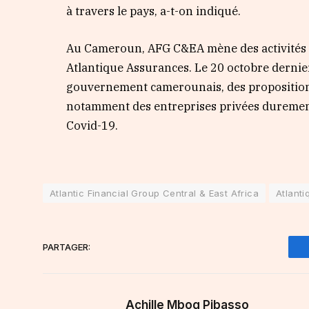
à travers le pays, a-t-on indiqué.
Au Cameroun, AFG C&EA mène des activités da
Atlantique Assurances. Le 20 octobre dernie
gouvernement camerounais, des proposition
notamment des entreprises privées durement f
Covid-19.
Atlantic Financial Group Central & East Africa
Atlant
PARTAGER:
Achille Mbog Pibasso