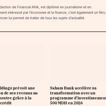
daction de Financial Afrik, est diplômé en journalisme et en
ment intéressé par l’économie et la finance, c’est également un féru
ier lui permet de traiter de tous les sujets d’actualité.
ldings prévoit une
Saham Bank accélère sa
n de ses revenus au
transformation avec un
estre grâce à la
programme d’investissement
 crédit
500 MDH en 2026