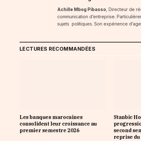
Achille Mbog Pibasso
, Directeur de ré
communication d’entreprise. Particulière
sujets politiques. Son expérience d’agenc
LECTURES RECOMMANDÉES
Les banques marocaines
Stanbic Ho
consolident leur croissance au
progressio
premier semestre 2026
second sem
reprise du