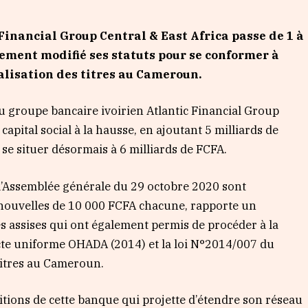
c Financial Group Central & East Africa passe de 1 à
lement modifié ses statuts pour se conformer à
alisation des titres au Cameroun.
du groupe bancaire ivoirien Atlantic Financial Group
apital social à la hausse, en ajoutant 5 milliards de
 se situer désormais à 6 milliards de FCFA.
l’Assemblée générale du 29 octobre 2020 sont
s nouvelles de 10 000 FCFA chacune, rapporte un
 assises qui ont également permis de procéder à la
cte uniforme OHADA (2014) et la loi N°2014/007 du
 titres au Cameroun.
tions de cette banque qui projette d’étendre son réseau