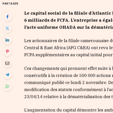
PARTAGER
Le capital social de la filiale d’Atlanti
6 milliards de FCFA. L’entreprise a éga
l’acte uniforme OHADA sur la dématéri
Les actionnaires de la filiale camerounaise 
Central & East Africa (AFG C&EA) ont revu le c
FCFA supplémentaires au capital initial pour
Ces changements qui prennent effet suite à 
consécutifs à la création de 500 000 action
communiqué publié ce lundi 2 novembre. Des
modification des statuts conformément à l’a
23/04/14 relative à la dématérialisation des
L’augmentation du capital démontre les ambi