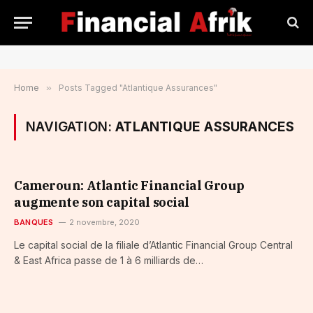
Home
»
Posts Tagged "Atlantique Assurances"
NAVIGATION:
ATLANTIQUE ASSURANCES
Cameroun: Atlantic Financial Group
augmente son capital social
BANQUES
2 novembre, 2020
Le capital social de la filiale d’Atlantic Financial Group Central
& East Africa passe de 1 à 6 milliards de…