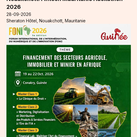
2026
28-09-2026
Sheraton Hôtel, Nouakchott, Mauritanie