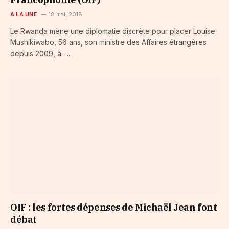
A LA UNE
18 mai, 2018
Le Rwanda mène une diplomatie discrète pour placer Louise
Mushikiwabo, 56 ans, son ministre des Affaires étrangères
depuis 2009, à…...
OIF : les fortes dépenses de Michaël Jean font
débat