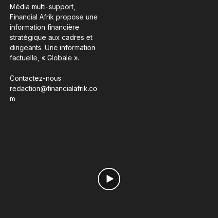
Média multi-support,
Financial Afrik propose une
information financière
stratégique aux cadres et
dirigeants. Une information
factuelle, « Globale ».
Contactez-nous :
redaction@financialafrik.co
m