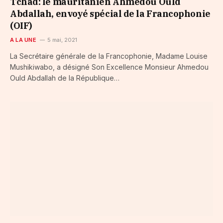
Tchad: le mauritanien Ahmedou Ould
Abdallah, envoyé spécial de la Francophonie
(OIF)
A LA UNE
5 mai, 2021
La Secrétaire générale de la Francophonie, Madame Louise
Mushikiwabo, a désigné Son Excellence Monsieur Ahmedou
Ould Abdallah de la République…