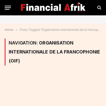
Home
»
Posts Tagged "Organisation internationale de la francophonie (OIF)"
NAVIGATION:
ORGANISATION
INTERNATIONALE DE LA FRANCOPHONIE
(OIF)