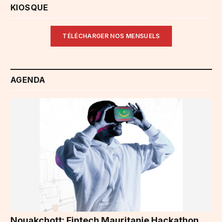
KIOSQUE
TÉLÉCHARGER NOS MENSUELS
AGENDA
Nouakchott: Fintech Mauritanie Hackathon