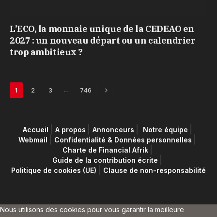
L’ECO, la monnaie unique de la CEDEAO en
2027 : un nouveau départ ou un calendrier
trop ambitieux ?
Next
…
1
2
3
746
Accueil
A propos
Annonceurs
Notre équipe
Webmail
Confidentialité & Données personnelles
Charte de Financial Afrik
Guide de la contribution écrite
Politique de cookies (UE)
Clause de non-responsabilité
Nous utilisons des cookies pour vous garantir la meilleure