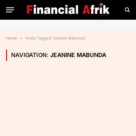
Home
»
Posts Tagged "Jeanine Mabunda"
NAVIGATION:
JEANINE MABUNDA