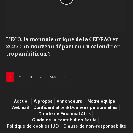
L’ECO, la monnaie unique de la CEDEAO en
2027 : un nouveau départ ou un calendrier
trop ambitieux ?
Next
…
1
2
3
746
Accueil
A propos
Annonceurs
Notre équipe
Webmail
Confidentialité & Données personnelles
Charte de Financial Afrik
Guide de la contribution écrite
Politique de cookies (UE)
Clause de non-responsabilité