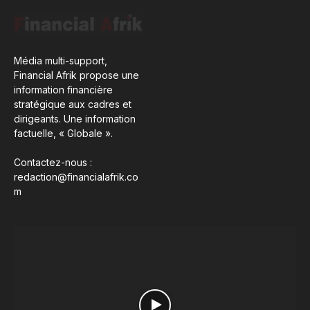
Média multi-support,
Financial Afrik propose une
information financière
stratégique aux cadres et
dirigeants. Une information
factuelle, « Globale ».
Contactez-nous :
redaction@financialafrik.co
m