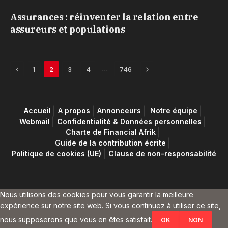
Assurances : réinventer la relation entre
assureurs et populations
Previous
Next
…
1
2
3
4
746
Accueil
A propos
Annonceurs
Notre équipe
Webmail
Confidentialité & Données personnelles
Charte de Financial Afrik
Guide de la contribution écrite
Politique de cookies (UE)
Clause de non-responsabilité
Nous utilisons des cookies pour vous garantir la meilleure
expérience sur notre site web. Si vous continuez à utiliser ce site,
nous supposerons que vous en êtes satisfait.
OK
NON