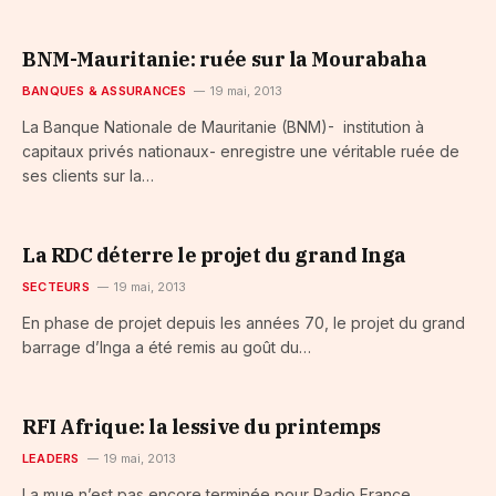
BNM-Mauritanie: ruée sur la Mourabaha
BANQUES & ASSURANCES
19 mai, 2013
La Banque Nationale de Mauritanie (BNM)- institution à
capitaux privés nationaux- enregistre une véritable ruée de
ses clients sur la…
La RDC déterre le projet du grand Inga
SECTEURS
19 mai, 2013
En phase de projet depuis les années 70, le projet du grand
barrage d’Inga a été remis au goût du…
RFI Afrique: la lessive du printemps
LEADERS
19 mai, 2013
La mue n’est pas encore terminée pour Radio France