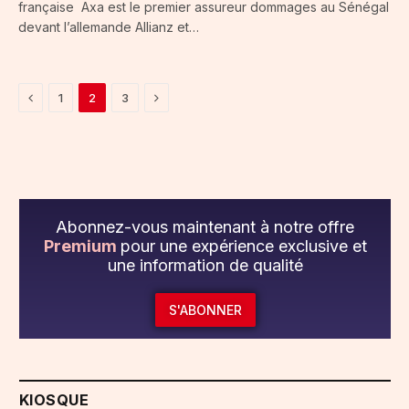
française Axa est le premier assureur dommages au Sénégal
devant l’allemande Allianz et…
Previous
Next
1
2
3
Abonnez-vous maintenant à notre offre
Premium
pour une expérience exclusive et
une information de qualité
S'ABONNER
KIOSQUE