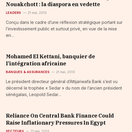
Nouakchott : la diaspora en vedette
LEADERS
21 mai, 2013
Conçu dans le cadre d’une réflexion stratégique portant sur
l’investissement public et surtout privé, en vue de la mise
en…
Mohamed El Kettani, banquier de
l’intégration africaine
BANQUES & ASSURANCES
21 mai, 2013
Le président directeur général d’Attijariwafa Bank s’est vu
décerné le trophée « Sedar » du nom de l’ancien président
sénégalais, Leopold Sedar…
Reliance On Central Bank Finance Could
Raise Inflationary Pressures In Egypt
SECTEURS
21 mai, 2013