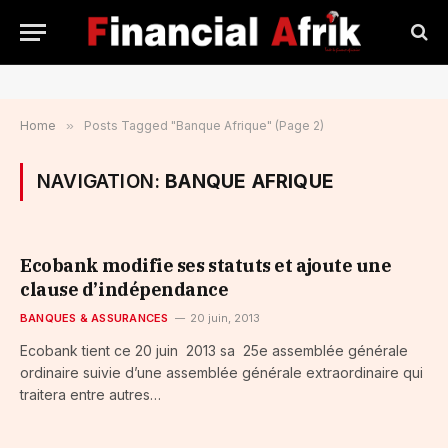
Home
»
Posts Tagged "Banque Afrique" (Page 2)
NAVIGATION:
BANQUE AFRIQUE
Ecobank modifie ses statuts et ajoute une
clause d’indépendance
BANQUES & ASSURANCES
20 juin, 2013
Ecobank tient ce 20 juin 2013 sa 25e assemblée générale
ordinaire suivie d’une assemblée générale extraordinaire qui
traitera entre autres…