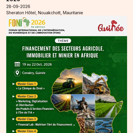
28-09-2026
Sheraton Hôtel, Nouakchott, Mauritanie