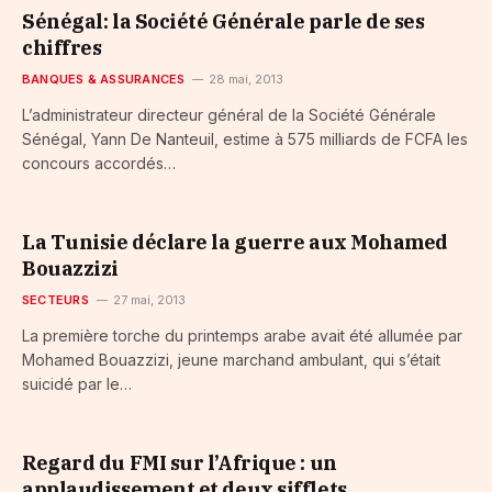
Sénégal: la Société Générale parle de ses
chiffres
BANQUES & ASSURANCES
28 mai, 2013
L’administrateur directeur général de la Société Générale
Sénégal, Yann De Nanteuil, estime à 575 milliards de FCFA les
concours accordés…
La Tunisie déclare la guerre aux Mohamed
Bouazzizi
SECTEURS
27 mai, 2013
La première torche du printemps arabe avait été allumée par
Mohamed Bouazzizi, jeune marchand ambulant, qui s’était
suicidé par le…
Regard du FMI sur l’Afrique : un
applaudissement et deux sifflets