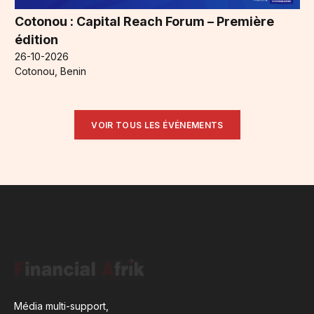
Cotonou : Capital Reach Forum – Première
édition
26-10-2026
Cotonou, Benin
VOIR TOUS LES ÉVÉNEMENTS
Média multi-support,