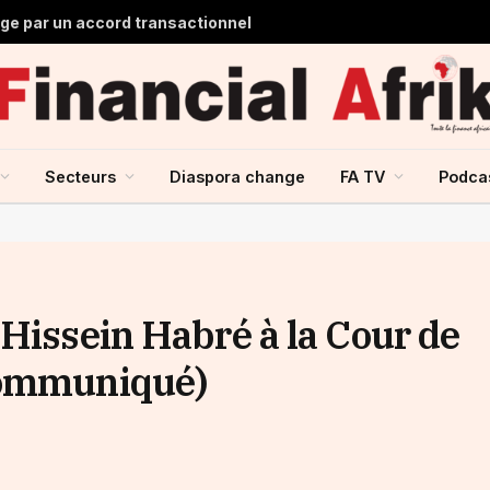
lge par un accord transactionnel
Secteurs
Diaspora change
FA TV
Podca
 Hissein Habré à la Cour de
communiqué)