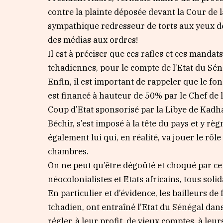
contre la plainte déposée devant la Cour de 
sympathique redresseur de torts aux yeux de
des médias aux ordres!
Il est à préciser que ces rafles et ces mandat
tchadiennes, pour le compte de l’Etat du Séné
Enfin, il est important de rappeler que le 
est financé à hauteur de 50% par le Chef de l
Coup d’Etat sponsorisé par la Libye de Kadha
Béchir, s’est imposé à la tête du pays et y r
également lui qui, en réalité, va jouer le rô
chambres.
On ne peut qu’être dégoûté et choqué par ce
néocolonialistes et Etats africains, tous sol
En particulier et d’évidence, les bailleurs de
tchadien, ont entraîné l’Etat du Sénégal dans 
régler, à leur profit, de vieux comptes, à leu