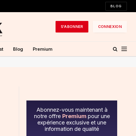
BLOG
S'ABONNER
CONNEXION
st
Blog
Premium
Abonnez-vous maintenant à
notre offre
Premium
pour une
expérience exclusive et une
information de qualité