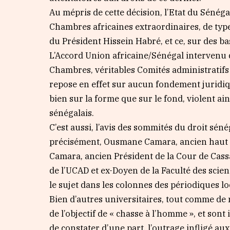
Au mépris de cette décision, l’Etat du Sénéga
Chambres africaines extraordinaires, de type
du Président Hissein Habré, et ce, sur des ba
L’Accord Union africaine/Sénégal intervenu d
Chambres, véritables Comités administratifs e
repose en effet sur aucun fondement juridiqu
bien sur la forme que sur le fond, violent ai
sénégalais.
C’est aussi, l’avis des sommités du droit séné
précisément, Ousmane Camara, ancien haut m
Camara, ancien Président de la Cour de Cass
de l’UCAD et ex-Doyen de la Faculté des scie
le sujet dans les colonnes des périodiques l
Bien d’autres universitaires, tout comme de
de l’objectif de « chasse à l’homme », et sont
de constater d’une part, l’outrage infligé aux