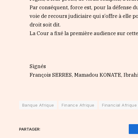
Par conséquent, force est, pour la défense d
voie de recours judiciaire qui s’offre à elle p
droit soit dit.
La Cour a fixé la première audience sur cette
Signés
François SERRES, Mamadou KONATE, Ibra
Banque Afrique
Finance Afrique
Financial Afrique
PARTAGER: