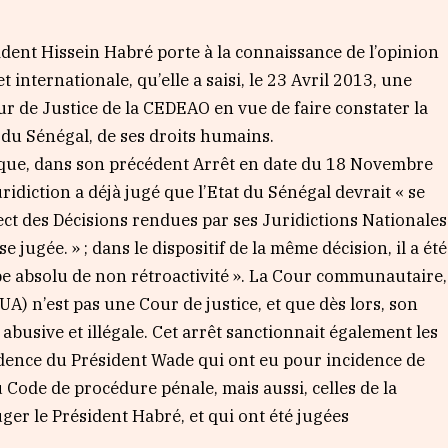
dent Hissein Habré porte à la connaissance de l’opinion
t internationale, qu’elle a saisi, le 23 Avril 2013, une
our de Justice de la CEDEAO en vue de faire constater la
t du Sénégal, de ses droits humains.
r que, dans son précédent Arrêt en date du 18 Novembre
ridiction a déjà jugé que l’Etat du Sénégal devrait « se
ct des Décisions rendues par ses Juridictions Nationales
 jugée. » ; dans le dispositif de la même décision, il a été
pe absolu de non rétroactivité ». La Cour communautaire,
UA) n’est pas une Cour de justice, et que dès lors, son
s abusive et illégale. Cet arrêt sanctionnait également les
idence du Président Wade qui ont eu pour incidence de
 Code de procédure pénale, mais aussi, celles de la
uger le Président Habré, et qui ont été jugées