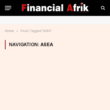
Home
»
Posts Tagged "ASEA"
NAVIGATION:
ASEA