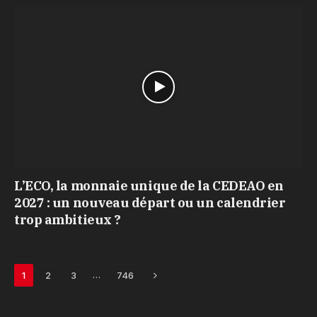
L’ECO, la monnaie unique de la CEDEAO en
2027 : un nouveau départ ou un calendrier
trop ambitieux ?
Next
…
1
2
3
746