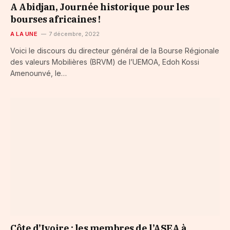
A Abidjan, Journée historique pour les
bourses africaines !
A LA UNE
7 décembre, 2022
Voici le discours du directeur général de la Bourse Régionale
des valeurs Mobilières (BRVM) de l’UEMOA, Edoh Kossi
Amenounvé, le…
Côte d’Ivoire : les membres de l’ASEA à