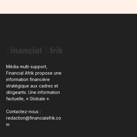
Média multi-support,
Financial Afrik propose une
information financière
stratégique aux cadres et
dirigeants. Une information
factuelle, « Globale ».
Contactez-nous :
redaction@financialafrik.co
m