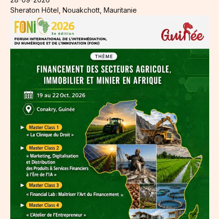
Sheraton Hôtel, Nouakchott, Mauritanie