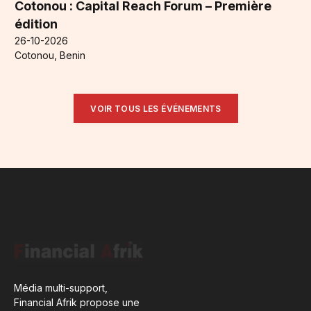
Cotonou : Capital Reach Forum – Première
édition
26-10-2026
Cotonou, Benin
VOIR TOUS LES ÉVÉNEMENTS
Média multi-support,
Financial Afrik propose une