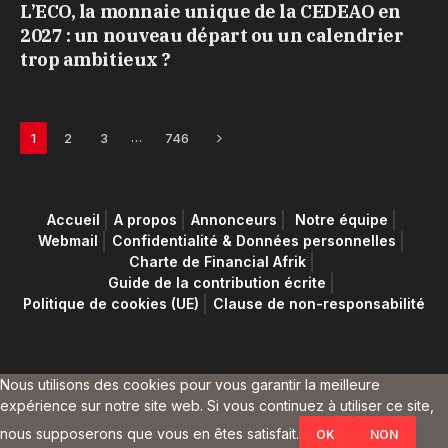
L’ECO, la monnaie unique de la CEDEAO en
2027 : un nouveau départ ou un calendrier
trop ambitieux ?
Next
…
1
2
3
746
Accueil
A propos
Annonceurs
Notre équipe
Webmail
Confidentialité & Données personnelles
Charte de Financial Afrik
Guide de la contribution écrite
Politique de cookies (UE)
Clause de non-responsabilité
Nous utilisons des cookies pour vous garantir la meilleure
expérience sur notre site web. Si vous continuez à utiliser ce site,
nous supposerons que vous en êtes satisfait.
OK
NON