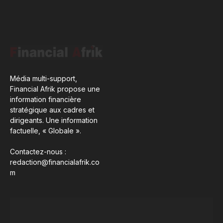
Média multi-support,
Financial Afrik propose une
information financière
stratégique aux cadres et
dirigeants. Une information
factuelle, « Globale ».
Contactez-nous :
redaction@financialafrik.co
m