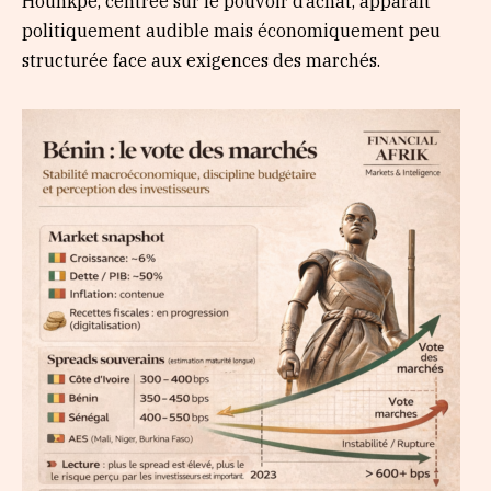
Hounkpè, centrée sur le pouvoir d’achat, apparaît
politiquement audible mais économiquement peu
structurée face aux exigences des marchés.