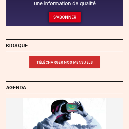
une information de qualité
S'ABONNER
KIOSQUE
TÉLÉCHARGER NOS MENSUELS
AGENDA