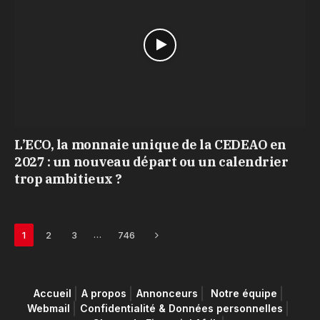
L’ECO, la monnaie unique de la CEDEAO en
2027 : un nouveau départ ou un calendrier
trop ambitieux ?
Next
…
1
2
3
746
Accueil
A propos
Annonceurs
Notre équipe
Webmail
Confidentialité & Données personnelles