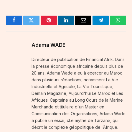
Facebook
Twitter
Pinterest
LinkedIn
Email
Telegram
Whats
Adama WADE
Directeur de publication de Financial Afrik. Dans
la presse économique africaine depuis plus de
20 ans, Adama Wade a eu à exercer au Maroc
dans plusieurs rédactions, notamment La Vie
Industrielle et Agricole, La Vie Touristique,
Demain Magazine, Aujourd'hui Le Maroc et Les
Afriques. Capitaine au Long Cours de la Marine
Marchande et titulaire d'un Master en
Communication des Organisations, Adama Wade
a publié un essai, «Le mythe de Tarzan», qui
décrit le complexe géopolitique de l’Afrique.