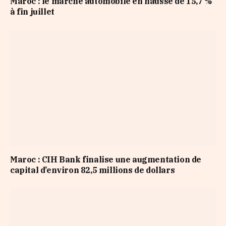
Maroc : le marché automobile en hausse de 15,7 %
à fin juillet
Maroc : CIH Bank finalise une augmentation de
capital d’environ 82,5 millions de dollars