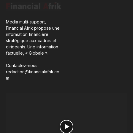
Média multi-support,
Financial Afrik propose une
information financière
stratégique aux cadres et
dirigeants. Une information
factuelle, « Globale ».
Contactez-nous :
redaction@financialafrik.co
m