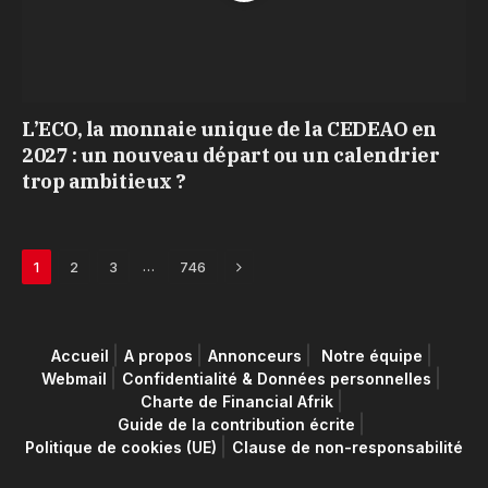
L’ECO, la monnaie unique de la CEDEAO en
2027 : un nouveau départ ou un calendrier
trop ambitieux ?
Next
…
1
2
3
746
Accueil
A propos
Annonceurs
Notre équipe
Webmail
Confidentialité & Données personnelles
Charte de Financial Afrik
Guide de la contribution écrite
Politique de cookies (UE)
Clause de non-responsabilité