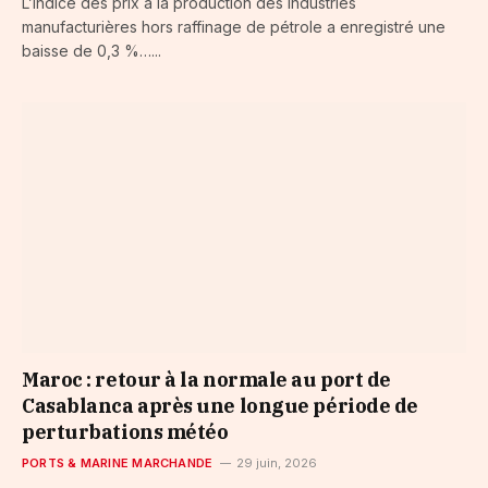
L’indice des prix à la production des industries
manufacturières hors raffinage de pétrole a enregistré une
baisse de 0,3 %…...
Maroc : retour à la normale au port de
Casablanca après une longue période de
perturbations météo
PORTS & MARINE MARCHANDE
29 juin, 2026