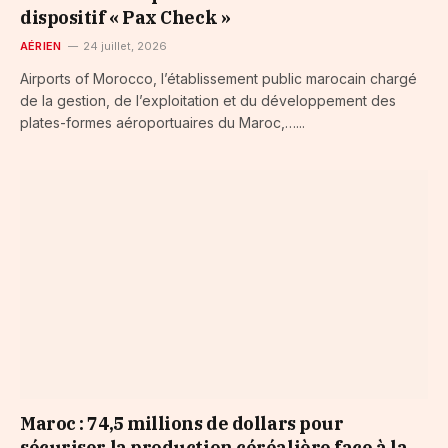
dispositif « Pax Check »
AÉRIEN
24 juillet, 2026
Airports of Morocco, l’établissement public marocain chargé
de la gestion, de l’exploitation et du développement des
plates-formes aéroportuaires du Maroc,…...
Maroc : 74,5 millions de dollars pour
sécuriser la production céréalière face à la