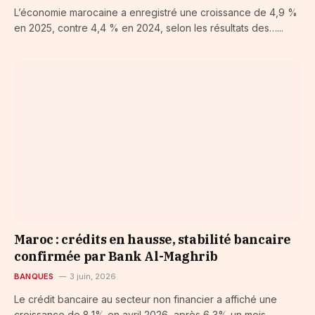
L’économie marocaine a enregistré une croissance de 4,9 %
en 2025, contre 4,4 % en 2024, selon les résultats des…...
Maroc : crédits en hausse, stabilité bancaire
confirmée par Bank Al-Maghrib
BANQUES
3 juin, 2026
Le crédit bancaire au secteur non financier a affiché une
croissance de 8,1% en avril 2026, après 6,3% un mois…...