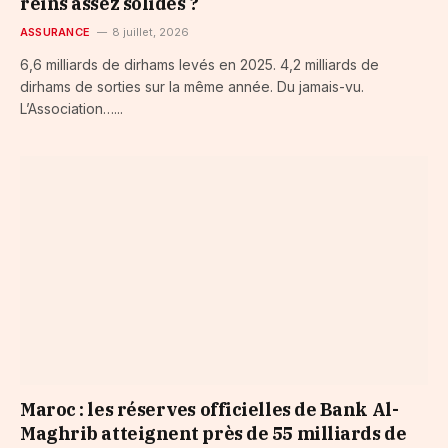
reins assez solides ?
ASSURANCE
8 juillet, 2026
6,6 milliards de dirhams levés en 2025. 4,2 milliards de
dirhams de sorties sur la même année. Du jamais-vu.
L’Association…...
Maroc : les réserves officielles de Bank Al-
Maghrib atteignent près de 55 milliards de