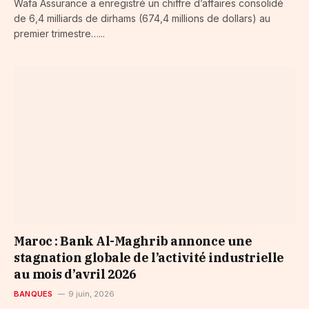
Wafa Assurance a enregistré un chiffre d’affaires consolidé
de 6,4 milliards de dirhams (674,4 millions de dollars) au
premier trimestre…...
Maroc : Bank Al-Maghrib annonce une
stagnation globale de l’activité industrielle
au mois d’avril 2026
BANQUES
9 juin, 2026