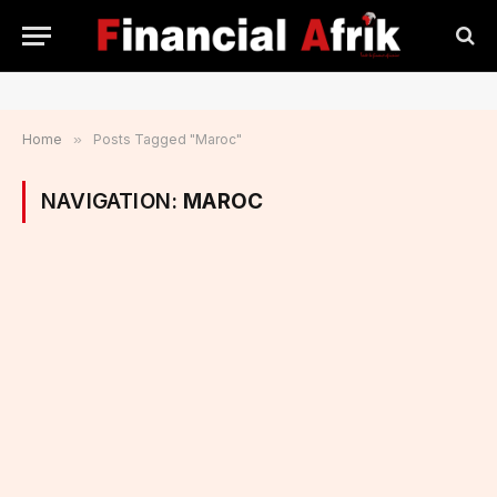
Home
»
Posts Tagged "Maroc"
NAVIGATION:
MAROC