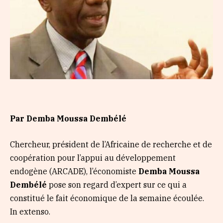
Par Demba Moussa Dembélé
Chercheur, président de l’Africaine de recherche et de
coopération pour l’appui au développement
endogène (ARCADE), l’économiste
Demba Moussa
Dembélé
pose son regard d’expert sur ce qui a
constitué le fait économique de la semaine écoulée.
In extenso.