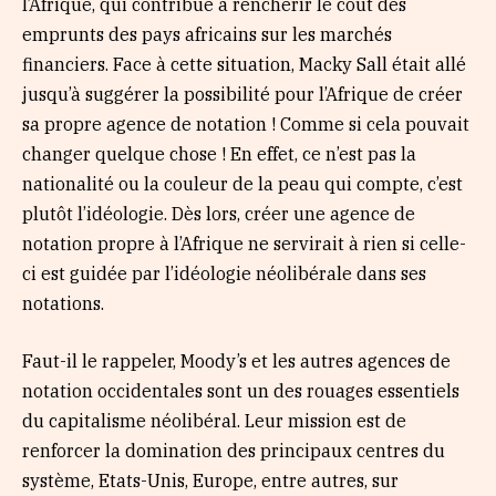
l’Afrique, qui contribue à renchérir le coût des
emprunts des pays africains sur les marchés
financiers. Face à cette situation, Macky Sall était allé
jusqu’à suggérer la possibilité pour l’Afrique de créer
sa propre agence de notation ! Comme si cela pouvait
changer quelque chose ! En effet, ce n’est pas la
nationalité ou la couleur de la peau qui compte, c’est
plutôt l’idéologie. Dès lors, créer une agence de
notation propre à l’Afrique ne servirait à rien si celle-
ci est guidée par l’idéologie néolibérale dans ses
notations.
Faut-il le rappeler, Moody’s et les autres agences de
notation occidentales sont un des rouages essentiels
du capitalisme néolibéral. Leur mission est de
renforcer la domination des principaux centres du
système, Etats-Unis, Europe, entre autres, sur