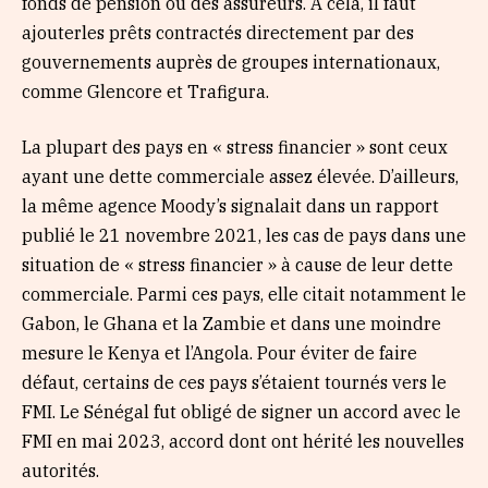
fonds de pension ou des assureurs. À cela, il faut
ajouterles prêts contractés directement par des
gouvernements auprès de groupes internationaux,
comme Glencore et Trafigura.
La plupart des pays en « stress financier » sont ceux
ayant une dette commerciale assez élevée. D’ailleurs,
la même agence Moody’s signalait dans un rapport
publié le 21 novembre 2021, les cas de pays dans une
situation de « stress financier » à cause de leur dette
commerciale. Parmi ces pays, elle citait notamment le
Gabon, le Ghana et la Zambie et dans une moindre
mesure le Kenya et l’Angola. Pour éviter de faire
défaut, certains de ces pays s’étaient tournés vers le
FMI. Le Sénégal fut obligé de signer un accord avec le
FMI en mai 2023, accord dont ont hérité les nouvelles
autorités.