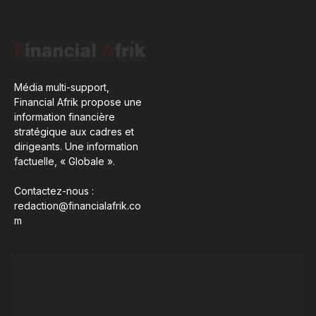
Média multi-support,
Financial Afrik propose une
information financière
stratégique aux cadres et
dirigeants. Une information
factuelle, « Globale ».
Contactez-nous :
redaction@financialafrik.co
m