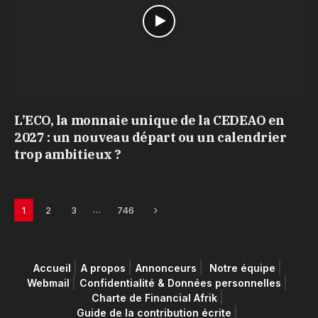
L’ECO, la monnaie unique de la CEDEAO en
2027 : un nouveau départ ou un calendrier
trop ambitieux ?
Next
…
1
2
3
746
Accueil
A propos
Annonceurs
Notre équipe
Webmail
Confidentialité & Données personnelles
Charte de Financial Afrik
Guide de la contribution écrite