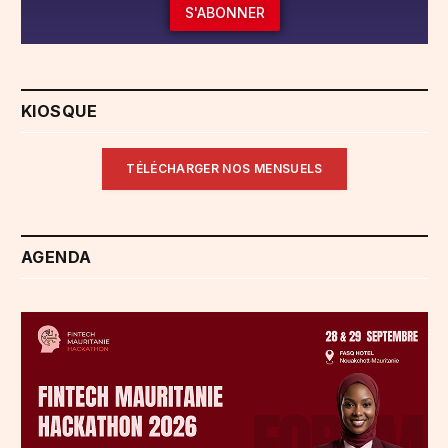
S'ABONNER
KIOSQUE
TÉLÉCHARGER NOS MENSUELS
AGENDA