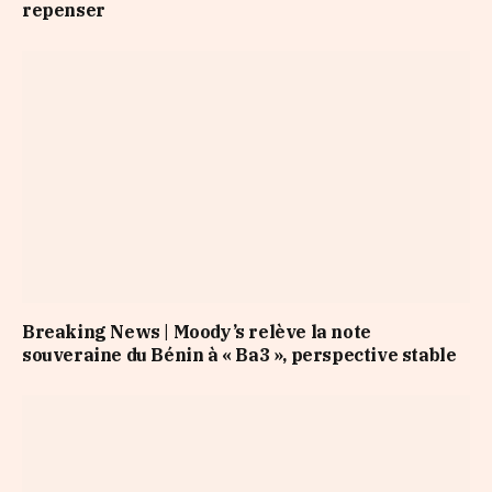
repenser
Breaking News | Moody’s relève la note
souveraine du Bénin à « Ba3 », perspective stable