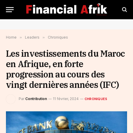
Home
»
Leaders
»
Chroniques
Les investissements du Maroc
en Afrique, en forte
progression au cours des
vingt dernières années (IFC)
Par
Contribution
11 février, 2024
CHRONIQUES