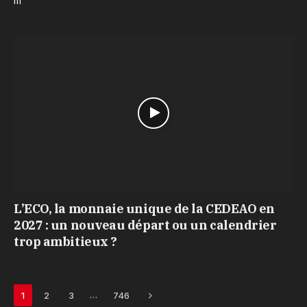
m
L’ECO, la monnaie unique de la CEDEAO en
2027 : un nouveau départ ou un calendrier
trop ambitieux ?
Next
…
1
2
3
746