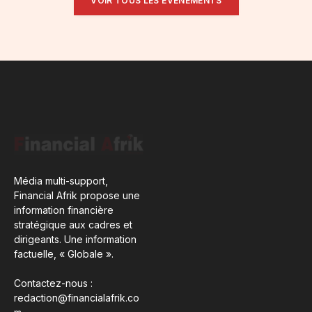
VOIR TOUS LES ÉVÉNEMENTS
Média multi-support,
Financial Afrik propose une
information financière
stratégique aux cadres et
dirigeants. Une information
factuelle, « Globale ».
Contactez-nous :
redaction@financialafrik.co