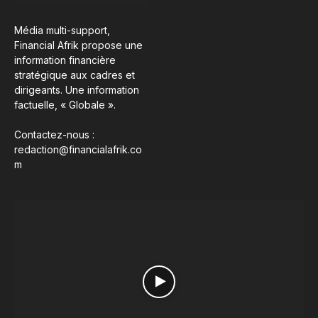
Média multi-support,
Financial Afrik propose une
information financière
stratégique aux cadres et
dirigeants. Une information
factuelle, « Globale ».
Contactez-nous :
redaction@financialafrik.co
m