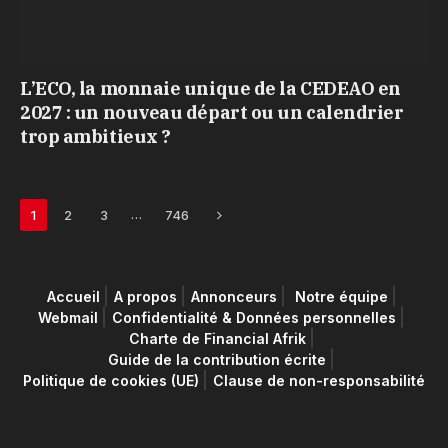
L’ECO, la monnaie unique de la CEDEAO en
2027 : un nouveau départ ou un calendrier
trop ambitieux ?
Next
…
1
2
3
746
Accueil
A propos
Annonceurs
Notre équipe
Webmail
Confidentialité & Données personnelles
Charte de Financial Afrik
Guide de la contribution écrite
Politique de cookies (UE)
Clause de non-responsabilité