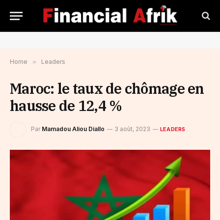
Home
»
Leaders
Maroc: le taux de chômage en
hausse de 12,4 %
Par
Mamadou Aliou Diallo
3 août, 2023
LEADERS