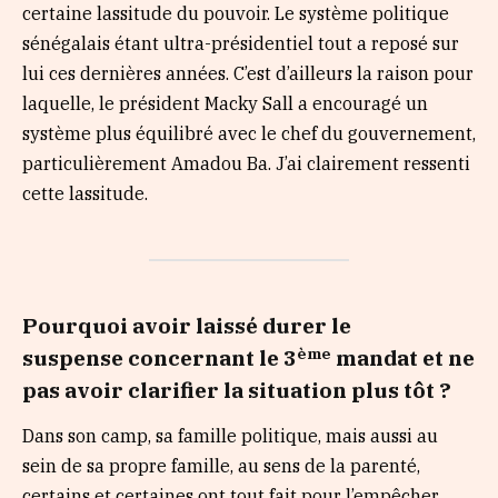
certaine lassitude du pouvoir. Le système politique
sénégalais étant ultra-présidentiel tout a reposé sur
lui ces dernières années. C’est d’ailleurs la raison pour
laquelle, le président Macky Sall a encouragé un
système plus équilibré avec le chef du gouvernement,
particulièrement Amadou Ba. J’ai clairement ressenti
cette lassitude.
Pourquoi avoir laissé durer le
ème
suspen
s
e
concernant
le 3
mandat et ne
pas avoir clarifier la situation
plus tôt
?
Dans son camp, sa famille politique, mais aussi au
sein de sa propre famille, au sens de la parenté,
certains et certaines ont tout fait pour l’empêcher