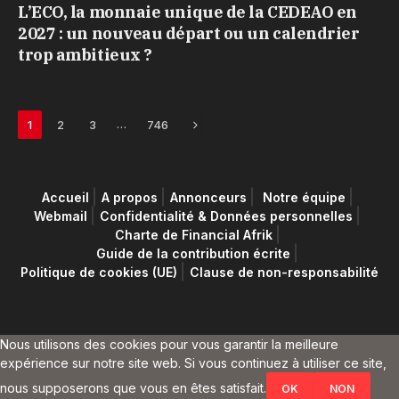
L’ECO, la monnaie unique de la CEDEAO en
2027 : un nouveau départ ou un calendrier
trop ambitieux ?
Next
…
1
2
3
746
Accueil
A propos
Annonceurs
Notre équipe
Webmail
Confidentialité & Données personnelles
Charte de Financial Afrik
Guide de la contribution écrite
Politique de cookies (UE)
Clause de non-responsabilité
Nous utilisons des cookies pour vous garantir la meilleure
expérience sur notre site web. Si vous continuez à utiliser ce site,
nous supposerons que vous en êtes satisfait.
OK
NON