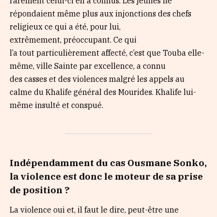
rarement celui-ci en a connus. Les jeunes ne
répondaient même plus aux injonctions des chefs
religieux ce qui a été, pour lui,
extrêmement, préoccupant. Ce qui
l’a tout particulièrement affecté, c’est que Touba elle-
même, ville Sainte par excellence, a connu
des casses et des violences malgré les appels au
calme du Khalife général des Mourides. Khalife lui-
même insulté et conspué.
Indépendamment du cas
Ousmane
Sonko
,
la violence est
donc
le moteur de sa prise
de position ?
La violence oui et, il faut le dire, peut-être une