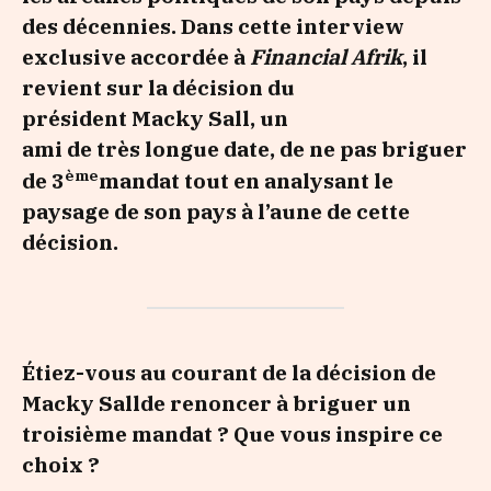
des décennies. Dans cette interview
exclusive accordée à
Financial Afrik
, il
revient sur la décision du
président Macky Sall, un
ami de très longue date, de ne pas briguer
ème
de 3
mandat tout en analysant le
paysage de son pays à l’aune de cette
décision.
Étiez-vous au courant de la décision de
Macky
Sall
de
renoncer à
briguer un
troisième mandat
?
Que vous inspire ce
choix ?