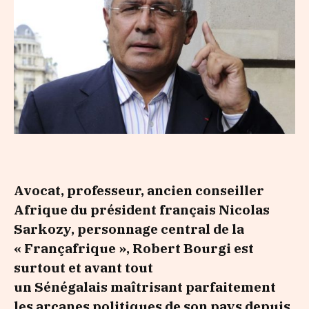
Avocat, professeur, ancien conseiller
Afrique du président français Nicolas
Sarkozy, personnage central de la
« Françafrique », Robert Bourgi est
surtout et avant tout
un Sénégalais maîtrisant parfaitement
les arcanes politiques de son pays depuis