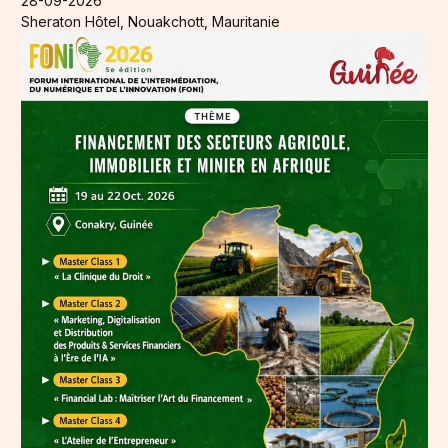
28-09-2026
Sheraton Hôtel, Nouakchott, Mauritanie