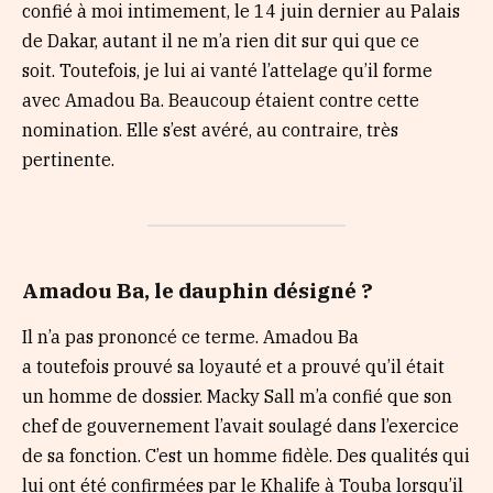
confié à moi intimement, le 14 juin dernier au Palais
de Dakar, autant il ne m’a rien dit sur qui que ce
soit. Toutefois, je lui ai vanté l’attelage qu’il forme
avec Amadou Ba. Beaucoup étaient contre cette
nomination. Elle s’est avéré, au contraire, très
pertinente.
Amadou Ba, le
dau
p
hin
désigné
?
Il n’a pas prononcé ce terme. Amadou Ba
a toutefois prouvé sa loyauté et a prouvé qu’il était
un homme de dossier. Macky Sall m’a confié que son
chef de gouvernement l’avait soulagé dans l’exercice
de sa fonction. C’est un homme fidèle. Des qualités qui
lui ont été confirmées par le Khalife à Touba lorsqu’il