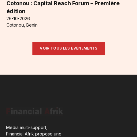
Cotonou : Capital Reach Forum – Première
édition
26-10-2026
Cotonou, Benin
VOIR TOUS LES ÉVÉNEMENTS
Média multi-support,
Financial Afrik propose une