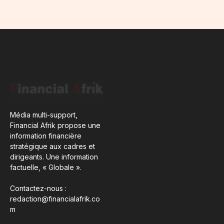
Média multi-support,
Financial Afrik propose une
information financière
stratégique aux cadres et
dirigeants. Une information
factuelle, « Globale ».
Contactez-nous :
redaction@financialafrik.co
m