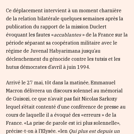
Ce déplacement intervient à un moment charnière
de la relation bilatérale quelques semaines après la
publication du rapport de la mission Duclert
évoquant les fautes «
accablantes
» de la France sur la
période séparant sa coopération militaire avec le
régime de Juvenal Habyarimana jusqu’au
déclenchement du génocide contre les tutsis et les
hutus démocrates d’avril à juin 1994.
Arrivé le 27 mai, tôt dans la matinée, Emmanuel
Macron délivrera un discours solennel au mémorial
de Guisozi, ce que n’avait pas fait Nicolas Sarkozy
lequel s’était contenté d’une conférence de presse au
cours de laquelle il a évoqué des «erreurs » de la
France. «La prise de parole est ici plus solennelle»,
précise-t-on à l’Elysée. «len
Qui plus est depuis un