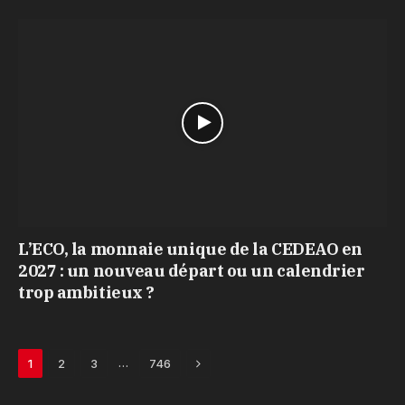
L’ECO, la monnaie unique de la CEDEAO en
2027 : un nouveau départ ou un calendrier
trop ambitieux ?
Next
…
1
2
3
746