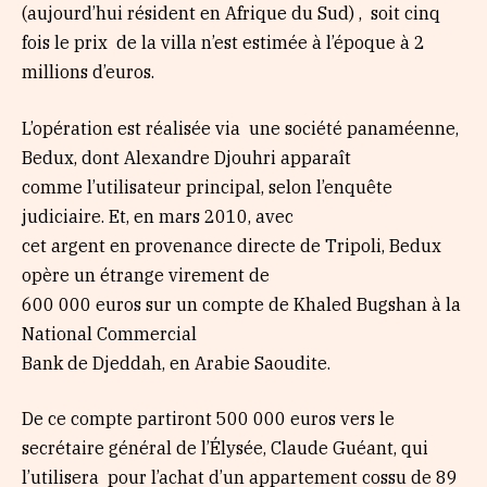
(aujourd’hui résident en Afrique du Sud) , soit cinq
fois le prix de la villa n’est estimée à l’époque à 2
millions d’euros.
L’opération est réalisée via une société panaméenne,
Bedux, dont Alexandre Djouhri apparaît
comme l’utilisateur principal, selon l’enquête
judiciaire. Et, en mars 2010, avec
cet argent en provenance directe de Tripoli, Bedux
opère un étrange virement de
600 000 euros sur un compte de Khaled Bugshan à la
National Commercial
Bank de Djeddah, en Arabie Saoudite.
De ce compte partiront 500 000 euros vers le
secrétaire général de l’Élysée, Claude Guéant, qui
l’utilisera pour l’achat d’un appartement cossu de 89