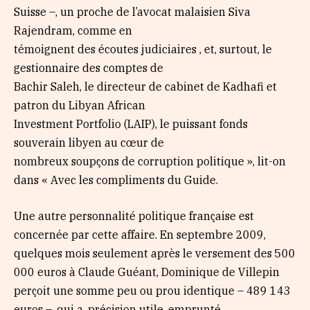
Suisse –, un proche de l’avocat malaisien Siva
Rajendram, comme en
témoignent des écoutes judiciaires , et, surtout, le
gestionnaire des comptes de
Bachir Saleh, le directeur de cabinet de Kadhafi et
patron du Libyan African
Investment Portfolio (LAIP), le puissant fonds
souverain libyen au cœur de
nombreux soupçons de corruption politique », lit-on
dans « Avec les compliments du Guide.
Une autre personnalité politique française est
concernée par cette affaire. En septembre 2009,
quelques mois seulement après le versement des 500
000 euros à Claude Guéant, Dominique de Villepin
perçoit une somme peu ou prou identique – 489 143
euros –, qui a, précision utile, emprunté