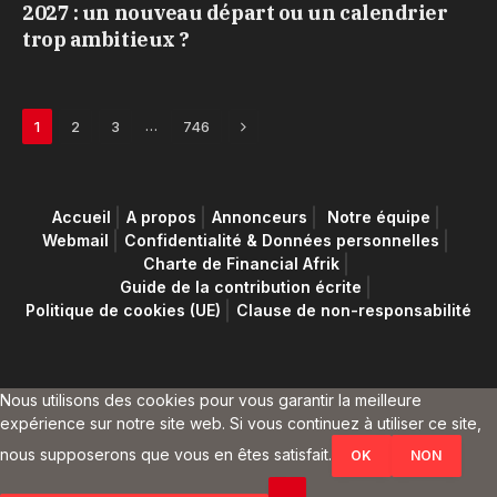
2027 : un nouveau départ ou un calendrier
trop ambitieux ?
Next
…
1
2
3
746
Accueil
A propos
Annonceurs
Notre équipe
Webmail
Confidentialité & Données personnelles
Charte de Financial Afrik
Guide de la contribution écrite
Politique de cookies (UE)
Clause de non-responsabilité
Nous utilisons des cookies pour vous garantir la meilleure
expérience sur notre site web. Si vous continuez à utiliser ce site,
nous supposerons que vous en êtes satisfait.
OK
NON