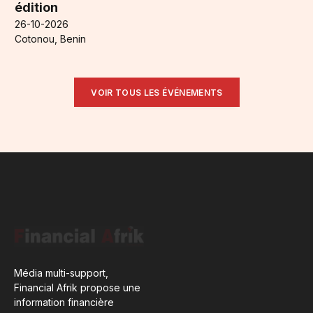
édition
26-10-2026
Cotonou, Benin
VOIR TOUS LES ÉVÉNEMENTS
Média multi-support,
Financial Afrik propose une
information financière