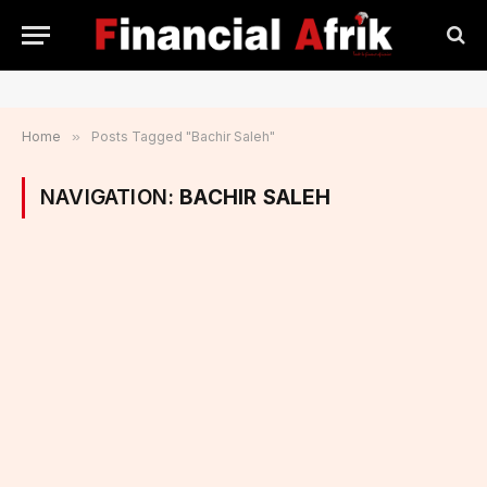
Home
»
Posts Tagged "Bachir Saleh"
NAVIGATION:
BACHIR SALEH