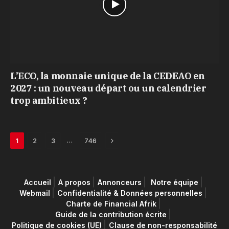
L’ECO, la monnaie unique de la CEDEAO en
2027 : un nouveau départ ou un calendrier
trop ambitieux ?
Next
…
1
2
3
746
Accueil
A propos
Annonceurs
Notre équipe
Webmail
Confidentialité & Données personnelles
Charte de Financial Afrik
Guide de la contribution écrite
Politique de cookies (UE)
Clause de non-responsabilité