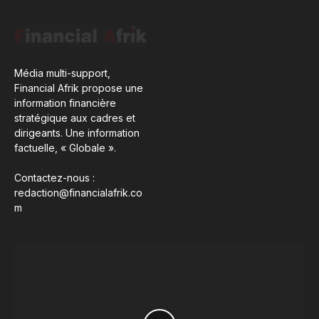
Média multi-support,
Financial Afrik propose une
information financière
stratégique aux cadres et
dirigeants. Une information
factuelle, « Globale ».
Contactez-nous :
redaction@financialafrik.co
m