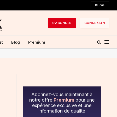
BLOG
S'ABONNER
CONNEXION
st
Blog
Premium
Abonnez-vous maintenant à
notre offre
Premium
pour une
expérience exclusive et une
information de qualité