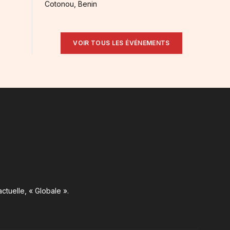
Cotonou, Benin
VOIR TOUS LES ÉVÉNEMENTS
ctuelle, « Globale ».