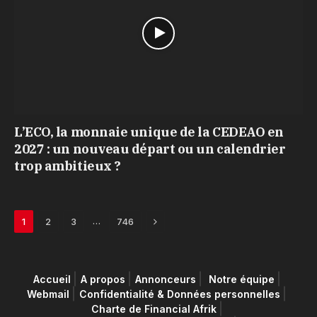
L’ECO, la monnaie unique de la CEDEAO en
2027 : un nouveau départ ou un calendrier
trop ambitieux ?
Next
…
1
2
3
746
Accueil
A propos
Annonceurs
Notre équipe
Webmail
Confidentialité & Données personnelles
Charte de Financial Afrik