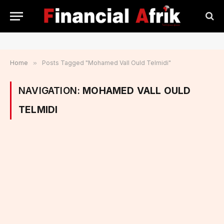
Home
»
Posts Tagged "Mohamed Vall Ould Telmidi"
NAVIGATION:
MOHAMED VALL OULD
TELMIDI