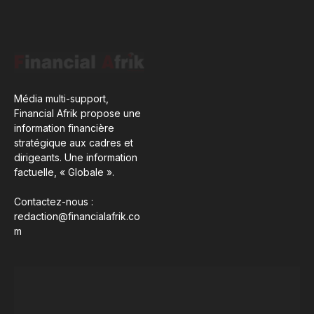
Média multi-support,
Financial Afrik propose une
information financière
stratégique aux cadres et
dirigeants. Une information
factuelle, « Globale ».
Contactez-nous :
redaction@financialafrik.co
m