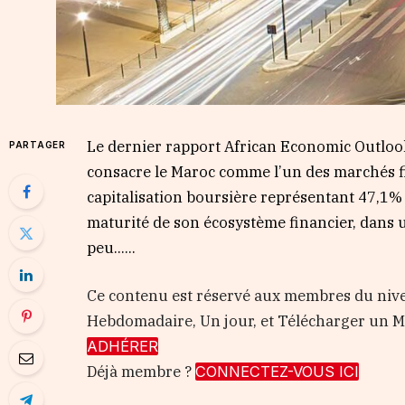
Le dernier rapport African Economic Outloo
PARTAGER
consacre le Maroc comme l’un des marchés fi
capitalisation boursière représentant 47,1%
maturité de son écosystème financier, dans
peu…...
Ce contenu est réservé aux membres du nive
Hebdomadaire, Un jour, et Télécharger un
ADHÉRER
Déjà membre ?
CONNECTEZ-VOUS ICI