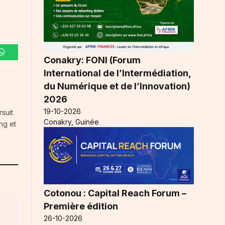
Conakry: FONI (Forum
WhatsApp
International de l’Intermédiation,
du Numérique et de l’Innovation)
2026
19-10-2026
rsuit
Conakry, Guinée
ng et
Cotonou : Capital Reach Forum –
Première édition
26-10-2026