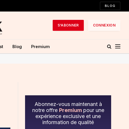
BLOG
S'ABONNER
CONNEXION
st
Blog
Premium
Abonnez-vous maintenant à
notre offre
Premium
pour une
expérience exclusive et une
information de qualité