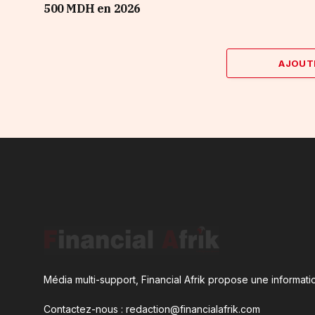
500 MDH en 2026
AJOUT
Média multi-support, Financial Afrik propose une informatio
Contactez-nous : redaction@financialafrik.com