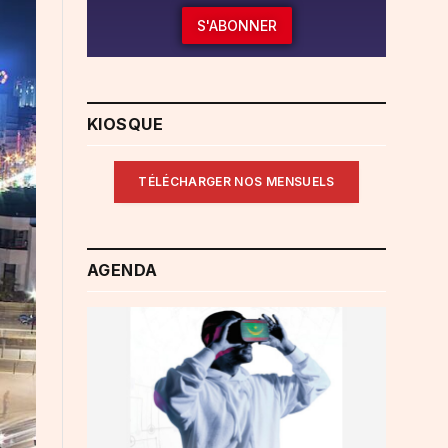
S'ABONNER
KIOSQUE
TÉLÉCHARGER NOS MENSUELS
AGENDA