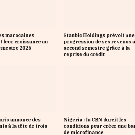
es marocaines
Stanbic Holdings prévoit une
t leur croissance au
progression de ses revenus 
emestre 2026
second semestre grâce à la
reprise du crédit
oris annonce des
Nigeria : la CBN durcit les
s à la tête de trois
conditions pour créer une b
de microfinance