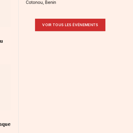
Cotonou, Benin
VOIR TOUS LES ÉVÉNEMENTS
au
anque