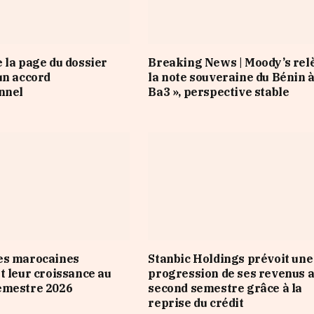
 la page du dossier
Breaking News | Moody’s rel
un accord
la note souveraine du Bénin à
nnel
Ba3 », perspective stable
es marocaines
Stanbic Holdings prévoit une
t leur croissance au
progression de ses revenus 
emestre 2026
second semestre grâce à la
reprise du crédit