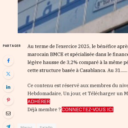
Au terme de l’exercice 2025, le bénéfice après
PARTAGER
marocain BMCE et spécialisée dans le financ
légère hausse de 3,2% comparé à la même pér
cette structure basée à Casablanca. Au 31…...
Ce contenu est réservé aux membres du nive
Hebdomadaire, Un jour, et Télécharger un
ADHÉRER
Déjà membre ?
CONNECTEZ-VOUS ICI
Maroc
Salafin