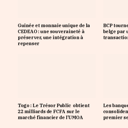
Guinée et monnaie unique de la
BCP tourne
CEDEAO : une souveraineté à
belge par 
préserver, une intégration à
transactio
repenser
Togo : Le Trésor Public obtient
Les banqu
22 milliards de FCFA sur le
consoliden
marché financier de l’UMOA
premier s