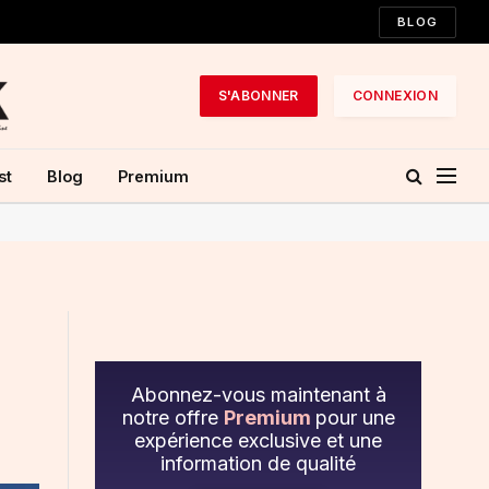
BLOG
S'ABONNER
CONNEXION
st
Blog
Premium
Abonnez-vous maintenant à
notre offre
Premium
pour une
expérience exclusive et une
information de qualité