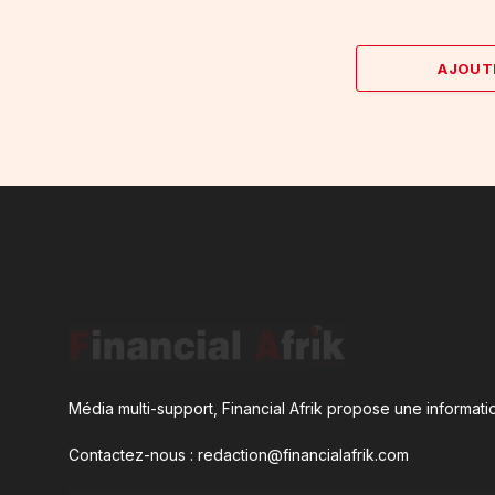
AJOUT
Média multi-support, Financial Afrik propose une informatio
Contactez-nous : redaction@financialafrik.com