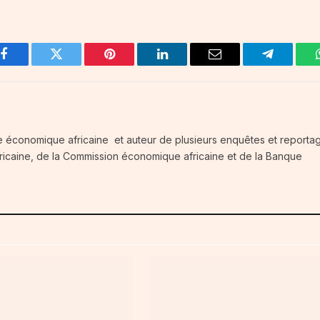
Facebook
Twitter
Pinterest
LinkedIn
Email
Telegram
e économique africaine et auteur de plusieurs enquêtes et reportag
fricaine, de la Commission économique africaine et de la Banque